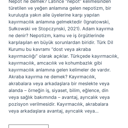
Nepot ne demek? Latince “nepot” kelimesinden
türetilen ve yeğen anlamına gelen nepotizm, bir
kuruluşta yakın aile üyelerine karşı yapılan
kayırmacılık anlamına gelmektedir (Ignatowski,
Sułkowski ve Stopczynski, 2021). Adam kayırma
ne denir? Nepotizm, kamu ve iş örgütlerinde
karşılaşılan en büyük sorunlardan biridir. Türk Dil
Kurumu bu kavramı “dost veya akraba
kayırmacılığı” olarak açıklar. Türkçede kayırmacılık,
kayırmacılık, amcacılık ve kohumbazlık gibi
kayırmacılık anlamına gelen kelimeler de vardır.
Akraba kayırma ne demek? Kayırmacılık,
akrabalara veya arkadaşlara bir meslekte veya
alanda – örneğin iş, siyaset, bilim, eğlence, din
veya sağlık bakımında – avantaj, ayrıcalık veya
pozisyon verilmesidir. Kayırmacılık, akrabalara
veya arkadaşlara avantaj, ayrıcalık veya…