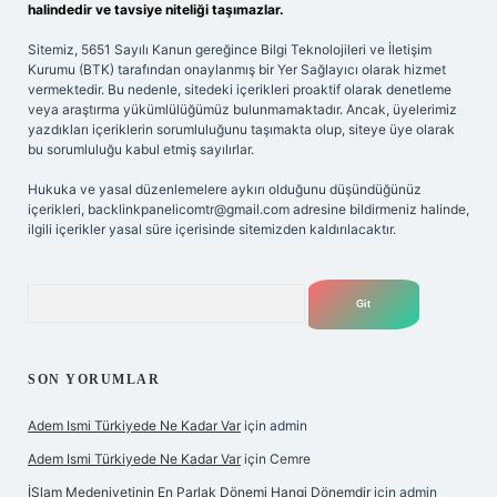
halindedir ve tavsiye niteliği taşımazlar.
Sitemiz, 5651 Sayılı Kanun gereğince Bilgi Teknolojileri ve İletişim
Kurumu (BTK) tarafından onaylanmış bir Yer Sağlayıcı olarak hizmet
vermektedir. Bu nedenle, sitedeki içerikleri proaktif olarak denetleme
veya araştırma yükümlülüğümüz bulunmamaktadır. Ancak, üyelerimiz
yazdıkları içeriklerin sorumluluğunu taşımakta olup, siteye üye olarak
bu sorumluluğu kabul etmiş sayılırlar.
Hukuka ve yasal düzenlemelere aykırı olduğunu düşündüğünüz
içerikleri,
backlinkpanelicomtr@gmail.com
adresine bildirmeniz halinde,
ilgili içerikler yasal süre içerisinde sitemizden kaldırılacaktır.
Arama
SON YORUMLAR
Adem Ismi Türkiyede Ne Kadar Var
için
admin
Adem Ismi Türkiyede Ne Kadar Var
için
Cemre
İSlam Medeniyetinin En Parlak Dönemi Hangi Dönemdir
için
admin