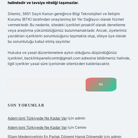
halindedir ve tavsiye niteliği taşımazlar.
Sitemiz, 5651 Sayılı Kanun gereğince Bilgi Teknolojileri ve İletişim
Kurumu (BTK) tarafından onaylanmış bir Yer Sağlayıcı olarak hizmet
vermektedir. Bu nedenle, sitedeki içerikleri proaktif olarak denetleme
veya araştırma yükümlülüğümüz bulunmamaktadır. Ancak, üyelerimiz
yazdıkları içeriklerin sorumluluğunu taşımakta olup, siteye üye olarak
bu sorumluluğu kabul etmiş sayılırlar.
Hukuka ve yasal düzenlemelere aykırı olduğunu düşündüğünüz
içerikleri,
backlinkpanelicomtr@gmail.com
adresine bildirmeniz halinde,
ilgili içerikler yasal süre içerisinde sitemizden kaldırılacaktır.
Arama
SON YORUMLAR
Adem Ismi Türkiyede Ne Kadar Var
için
admin
Adem Ismi Türkiyede Ne Kadar Var
için
Cemre
İSlam Medeniyetinin En Parlak Dönemi Hangi Dönemdir
için
admin