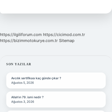
Neden
Mavi
https://ilgiliforum.com
https://cicimod.com.tr
https://bizimmotokurye.com.tr
Sitemap
SIDEBAR
SON YAZILAR
Avcılık sertifikası kaç günde çıkar ?
Ağustos 5, 2026
Allah’ın 79. ismi nedir ?
Ağustos 3, 2026