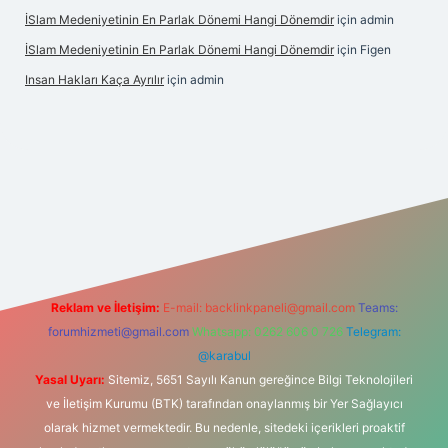
İSlam Medeniyetinin En Parlak Dönemi Hangi Dönemdir
için
admin
İSlam Medeniyetinin En Parlak Dönemi Hangi Dönemdir
için
Figen
Insan Hakları Kaça Ayrılır
için
admin
his sitesi
Reklam ve İletişim:
E-mail:
backlinkpaneli@gmail.com
Teams:
forumhizmeti@gmail.com
Whatsapp: 0262 606 0 726
Telegram:
@karabul
Yasal Uyarı:
Sitemiz, 5651 Sayılı Kanun gereğince Bilgi Teknolojileri
ve İletişim Kurumu (BTK) tarafından onaylanmış bir Yer Sağlayıcı
olarak hizmet vermektedir. Bu nedenle, sitedeki içerikleri proaktif