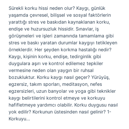
Sürekli korku hissi neden olur? Kaygı, günlük
yaşamda çevresel, bilişsel ve sosyal faktörlerin
yarattığı stres ve baskıdan kaynaklanan korku,
endişe ve huzursuzluk hissidir. Sınavlar, iş
görüşmeleri ve işleri zamanında tamamlama gibi
stres ve baskı yaratan durumlar kaygıyı tetikleyen
örneklerdir. Her şeyden korkma hastalığı nedir?
Kaygı, kişinin korku, endişe, tedirginlik gibi
duygulara aşırı ve kontrol edilemez tepkiler
vermesine neden olan yaygın bir ruhsal
bozukluktur. Korku kaygı nasıl geçer? Yürüyüş,
egzersiz, takım sporları, meditasyon, nefes
egzersizleri, uzun banyolar ve yoga gibi teknikler
kaygı belirtilerini kontrol etmeye ve korkuyu
hafifletmeye yardımcı olabilir. Korku duygusu nasıl
yok edilir? Korkunun üstesinden nasıl gelinir? 1-
Korkuyu…