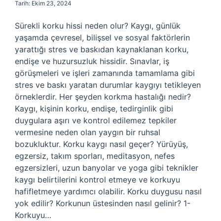
Tarih: Ekim 23, 2024
Sürekli korku hissi neden olur? Kaygı, günlük
yaşamda çevresel, bilişsel ve sosyal faktörlerin
yarattığı stres ve baskıdan kaynaklanan korku,
endişe ve huzursuzluk hissidir. Sınavlar, iş
görüşmeleri ve işleri zamanında tamamlama gibi
stres ve baskı yaratan durumlar kaygıyı tetikleyen
örneklerdir. Her şeyden korkma hastalığı nedir?
Kaygı, kişinin korku, endişe, tedirginlik gibi
duygulara aşırı ve kontrol edilemez tepkiler
vermesine neden olan yaygın bir ruhsal
bozukluktur. Korku kaygı nasıl geçer? Yürüyüş,
egzersiz, takım sporları, meditasyon, nefes
egzersizleri, uzun banyolar ve yoga gibi teknikler
kaygı belirtilerini kontrol etmeye ve korkuyu
hafifletmeye yardımcı olabilir. Korku duygusu nasıl
yok edilir? Korkunun üstesinden nasıl gelinir? 1-
Korkuyu…