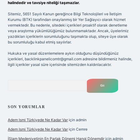
halindedir ve tavsiye niteliği taşımazlar.
Sitemiz, 5651 Sayılı Kanun gereğince Bilgi Teknolojileri ve İletişim
Kurumu (BTK) tarafından onaylanmış bir Yer Sağlayıcı olarak hizmet
vermektedir. Bu nedenle, sitedeki içerikleri proaktif olarak denetleme
veya araştırma yükümlülüğümüz bulunmamaktadır. Ancak, üyelerimiz
yazdıkları içeriklerin sorumluluğunu taşımakta olup, siteye üye olarak
bu sorumluluğu kabul etmiş sayılırlar.
Hukuka ve yasal düzenlemelere aykırı olduğunu düşündüğünüz
içerikleri,
backlinkpanelicomtr@gmail.com
adresine bildirmeniz halinde,
ilgili içerikler yasal süre içerisinde sitemizden kaldırılacaktır.
Arama
SON YORUMLAR
Adem Ismi Türkiyede Ne Kadar Var
için
admin
Adem Ismi Türkiyede Ne Kadar Var
için
Cemre
İSlam Medeniyetinin En Parlak Dönemi Hangi Dönemdir
için
admin