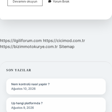
Apsis
Devamını okuyun
Yorum Bırak
Ne
Oluyor
https://ilgiliforum.com
https://cicimod.com.tr
https://bizimmotokurye.com.tr
Sitemap
SIDEBAR
SON YAZILAR
Nem kontrolü nasıl yapılır ?
Ağustos 10, 2026
Up hangi platformda ?
Ağustos 9, 2026