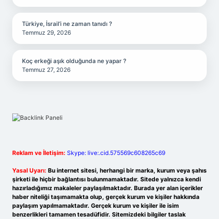
Türkiye, İsrail’i ne zaman tanıdı ?
Temmuz 29, 2026
Koç erkeği aşık olduğunda ne yapar ?
Temmuz 27, 2026
Reklam ve İletişim:
Skype: live:.cid.575569c608265c69
Yasal Uyarı:
Bu internet sitesi, herhangi bir marka, kurum veya şahıs
şirketi ile hiçbir bağlantısı bulunmamaktadır. Sitede yalnızca kendi
hazırladığımız makaleler paylaşılmaktadır. Burada yer alan içerikler
haber niteliği taşımamakta olup, gerçek kurum ve kişiler hakkında
paylaşım yapılmamaktadır. Gerçek kurum ve kişiler ile isim
benzerlikleri tamamen tesadüfidir. Sitemizdeki bilgiler taslak