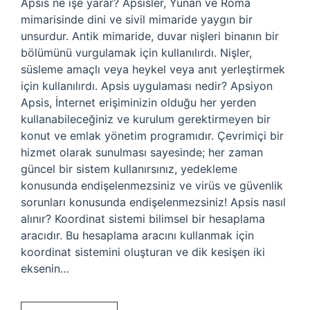
Apsis ne işe yarar? Apsisler, Yunan ve Roma
mimarisinde dini ve sivil mimaride yaygın bir
unsurdur. Antik mimaride, duvar nişleri binanın bir
bölümünü vurgulamak için kullanılırdı. Nişler,
süsleme amaçlı veya heykel veya anıt yerleştirmek
için kullanılırdı. Apsis uygulaması nedir? Apsiyon
Apsis, İnternet erişiminizin olduğu her yerden
kullanabileceğiniz ve kurulum gerektirmeyen bir
konut ve emlak yönetim programıdır. Çevrimiçi bir
hizmet olarak sunulması sayesinde; her zaman
güncel bir sistem kullanırsınız, yedekleme
konusunda endişelenmezsiniz ve virüs ve güvenlik
sorunları konusunda endişelenmezsiniz! Apsis nasıl
alınır? Koordinat sistemi bilimsel bir hesaplama
aracıdır. Bu hesaplama aracını kullanmak için
koordinat sistemini oluşturan ve dik kesişen iki
eksenin…