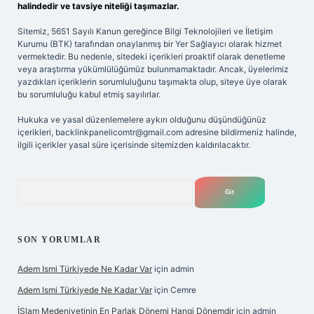
halindedir ve tavsiye niteliği taşımazlar.
Sitemiz, 5651 Sayılı Kanun gereğince Bilgi Teknolojileri ve İletişim
Kurumu (BTK) tarafından onaylanmış bir Yer Sağlayıcı olarak hizmet
vermektedir. Bu nedenle, sitedeki içerikleri proaktif olarak denetleme
veya araştırma yükümlülüğümüz bulunmamaktadır. Ancak, üyelerimiz
yazdıkları içeriklerin sorumluluğunu taşımakta olup, siteye üye olarak
bu sorumluluğu kabul etmiş sayılırlar.
Hukuka ve yasal düzenlemelere aykırı olduğunu düşündüğünüz
içerikleri,
backlinkpanelicomtr@gmail.com
adresine bildirmeniz halinde,
ilgili içerikler yasal süre içerisinde sitemizden kaldırılacaktır.
Arama
SON YORUMLAR
Adem Ismi Türkiyede Ne Kadar Var
için
admin
Adem Ismi Türkiyede Ne Kadar Var
için
Cemre
İSlam Medeniyetinin En Parlak Dönemi Hangi Dönemdir
için
admin