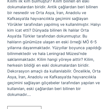
Kilimi ilk kim bulmuştur? Kilim bilinen en eski
dokumalardan biridir. Antik çağlardan beri bilinen
bir nesnedir ve Orta Asya, İran, Anadolu ve
Kafkasya’da hayvancılıkla geçimini sağlayan
Yörükler tarafından yapılmış ve kullanılmıştır. Halıyı
kim icat etti? Dünyada bilinen ilk halılar Orta
Asya’da Türkler tarafından dokunmuştur. Bu
halıların günümüze ulaşan en eski örneği MÖ 6-5
yıllarına dayanmaktadır. Yüzyıllar boyunca yapıldığı
bilinmektedir ve hala Leningrad Müzesi’nde
saklanmaktadır. Kilim hangi yöreye aittir? Kilim,
herkesin bildiği en eski dokumalardan biridir.
Dekorasyon amaçlı da kullanılabilir. Öncelikle, Orta
Asya, İran, Anadolu ve Kafkasya’da hayvancılıkla
geçimini sağlayan göçebeler tarafından yapılan ve
kullanılan, eski çağlardan beri bilinen bir
dokumadır.…