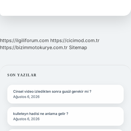
Mezhep
https://ilgiliforum.com
https://cicimod.com.tr
https://bizimmotokurye.com.tr
Sitemap
SIDEBAR
SON YAZILAR
Cinsel video izledikten sonra gusül gerekir mi ?
Ağustos 6, 2026
kulleteyn hadisi ne anlama gelir ?
Ağustos 6, 2026