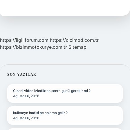
Nedir
Ve
Örnek
https://ilgiliforum.com
https://cicimod.com.tr
https://bizimmotokurye.com.tr
Sitemap
SIDEBAR
SON YAZILAR
Cinsel video izledikten sonra gusül gerekir mi ?
Ağustos 6, 2026
kulleteyn hadisi ne anlama gelir ?
Ağustos 6, 2026