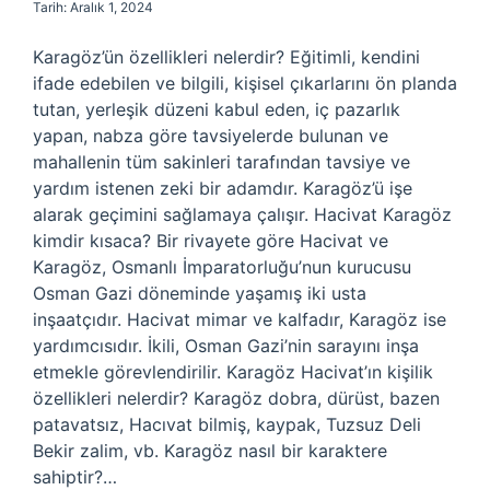
Tarih: Aralık 1, 2024
Karagöz’ün özellikleri nelerdir? Eğitimli, kendini
ifade edebilen ve bilgili, kişisel çıkarlarını ön planda
tutan, yerleşik düzeni kabul eden, iç pazarlık
yapan, nabza göre tavsiyelerde bulunan ve
mahallenin tüm sakinleri tarafından tavsiye ve
yardım istenen zeki bir adamdır. Karagöz’ü işe
alarak geçimini sağlamaya çalışır. Hacivat Karagöz
kimdir kısaca? Bir rivayete göre Hacivat ve
Karagöz, Osmanlı İmparatorluğu’nun kurucusu
Osman Gazi döneminde yaşamış iki usta
inşaatçıdır. Hacivat mimar ve kalfadır, Karagöz ise
yardımcısıdır. İkili, Osman Gazi’nin sarayını inşa
etmekle görevlendirilir. Karagöz Hacivat’ın kişilik
özellikleri nelerdir? Karagöz dobra, dürüst, bazen
patavatsız, Hacıvat bilmiş, kaypak, Tuzsuz Deli
Bekir zalim, vb. Karagöz nasıl bir karaktere
sahiptir?…