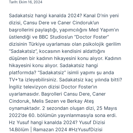
Tarih: Ekim 16, 2024
Sadakatsiz hangi kanalda 2024? Kanal D’nin yeni
dizisi, Cansu Dere ve Caner Cindoruk’un
başrollerini paylaştığı, yapımcılığını Med Yapım’ın
üstlendiği ve BBC Studios’un “Doctor Foster”
dizisinin Türkiye uyarlaması olan psikolojik gerilim
“Sadakatsiz”, kocasının kendisini aldattığını
düşünen bir kadının hikayesini konu alıyor. Kadının
hikayesini konu alıyor. Sadakatsiz hangi
platformda? “Sadakatsiz” isimli yapımı şu anda
TV+’ta izleyebilirsiniz. Sadakatsiz kaç yılında bitti?
İngiliz televizyon dizisi Doctor Foster’ın
uyarlamasıdır. Başrolleri Cansu Dere, Caner
Cindoruk, Melis Sezen ve Berkay Ateş
oynamaktadır. 2 sezondan oluşan dizi, 25 Mayıs
2022’de 60. bölümün yayınlanmasıyla sona erdi.
Hz Yusuf hangi kanalda 2024? Yusuf Dizisi
14.Bölüm | Ramazan 2024 #HzYusufDizisi