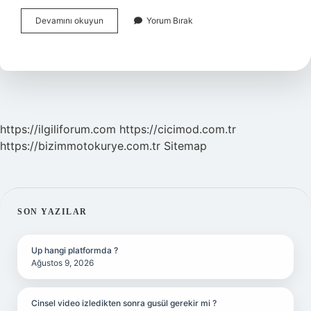
Kan
Devamını okuyun
Yorum Bırak
Plazması
Nedir
6
Sınıf
https://ilgiliforum.com
https://cicimod.com.tr
https://bizimmotokurye.com.tr
Sitemap
SIDEBAR
SON YAZILAR
Up hangi platformda ?
Ağustos 9, 2026
Cinsel video izledikten sonra gusül gerekir mi ?