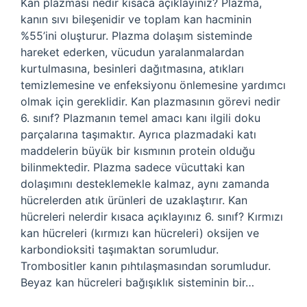
Kan plazması nedir kısaca açıklayınız? Plazma,
kanın sıvı bileşenidir ve toplam kan hacminin
%55’ini oluşturur. Plazma dolaşım sisteminde
hareket ederken, vücudun yaralanmalardan
kurtulmasına, besinleri dağıtmasına, atıkları
temizlemesine ve enfeksiyonu önlemesine yardımcı
olmak için gereklidir. Kan plazmasının görevi nedir
6. sınıf? Plazmanın temel amacı kanı ilgili doku
parçalarına taşımaktır. Ayrıca plazmadaki katı
maddelerin büyük bir kısmının protein olduğu
bilinmektedir. Plazma sadece vücuttaki kan
dolaşımını desteklemekle kalmaz, aynı zamanda
hücrelerden atık ürünleri de uzaklaştırır. Kan
hücreleri nelerdir kısaca açıklayınız 6. sınıf? Kırmızı
kan hücreleri (kırmızı kan hücreleri) oksijen ve
karbondioksiti taşımaktan sorumludur.
Trombositler kanın pıhtılaşmasından sorumludur.
Beyaz kan hücreleri bağışıklık sisteminin bir…