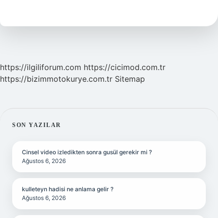
Kağıt
Nedir
https://ilgiliforum.com
https://cicimod.com.tr
https://bizimmotokurye.com.tr
Sitemap
SIDEBAR
SON YAZILAR
Cinsel video izledikten sonra gusül gerekir mi ?
Ağustos 6, 2026
kulleteyn hadisi ne anlama gelir ?
Ağustos 6, 2026