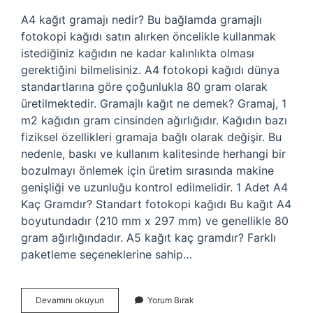
A4 kağıt gramajı nedir? Bu bağlamda gramajlı
fotokopi kağıdı satın alırken öncelikle kullanmak
istediğiniz kağıdın ne kadar kalınlıkta olması
gerektiğini bilmelisiniz. A4 fotokopi kağıdı dünya
standartlarına göre çoğunlukla 80 gram olarak
üretilmektedir. Gramajlı kağıt ne demek? Gramaj, 1
m2 kağıdın gram cinsinden ağırlığıdır. Kağıdın bazı
fiziksel özellikleri gramaja bağlı olarak değişir. Bu
nedenle, baskı ve kullanım kalitesinde herhangi bir
bozulmayı önlemek için üretim sırasında makine
genişliği ve uzunluğu kontrol edilmelidir. 1 Adet A4
Kaç Gramdır? Standart fotokopi kağıdı Bu kağıt A4
boyutundadır (210 mm x 297 mm) ve genellikle 80
gram ağırlığındadır. A5 kağıt kaç gramdır? Farklı
paketleme seçeneklerine sahip…
A4
Devamını okuyun
Yorum Bırak
Gramajlı