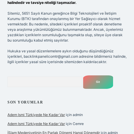
halindedir ve tavsiye niteliği taşımazlar.
Sitemiz, 5651 Sayılı Kanun gereğince Bilgi Teknolojileri ve İletişim
Kurumu (BTK) tarafından onaylanmış bir Yer Sağlayıcı olarak hizmet
vermektedir. Bu nedenle, sitedeki içerikleri proaktif olarak denetleme
veya araştırma yükümlülüğümüz bulunmamaktadır. Ancak, üyelerimiz
yazdıkları içeriklerin sorumluluğunu taşımakta olup, siteye üye olarak
bu sorumluluğu kabul etmiş sayılırlar.
Hukuka ve yasal düzenlemelere aykırı olduğunu düşündüğünüz
içerikleri,
backlinkpanelicomtr@gmail.com
adresine bildirmeniz halinde,
ilgili içerikler yasal süre içerisinde sitemizden kaldırılacaktır.
Arama
SON YORUMLAR
Adem Ismi Türkiyede Ne Kadar Var
için
admin
Adem Ismi Türkiyede Ne Kadar Var
için
Cemre
İSlam Medeniyetinin En Parlak Dönemi Hangi Dönemdir
için
admin