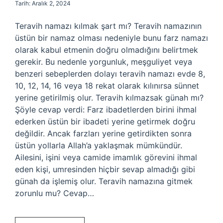
Tarih: Aralık 2, 2024
Teravih namazı kılmak şart mı? Teravih namazının
üstün bir namaz olması nedeniyle bunu farz namazı
olarak kabul etmenin doğru olmadığını belirtmek
gerekir. Bu nedenle yorgunluk, meşguliyet veya
benzeri sebeplerden dolayı teravih namazı evde 8,
10, 12, 14, 16 veya 18 rekat olarak kılınırsa sünnet
yerine getirilmiş olur. Teravih kılmazsak günah mı?
Şöyle cevap verdi: Farz ibadetlerden birini ihmal
ederken üstün bir ibadeti yerine getirmek doğru
değildir. Ancak farzları yerine getirdikten sonra
üstün yollarla Allah’a yaklaşmak mümkündür.
Ailesini, işini veya camide imamlık görevini ihmal
eden kişi, umresinden hiçbir sevap almadığı gibi
günah da işlemiş olur. Teravih namazına gitmek
zorunlu mu? Cevap…