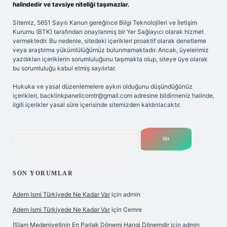
halindedir ve tavsiye niteliği taşımazlar.
Sitemiz, 5651 Sayılı Kanun gereğince Bilgi Teknolojileri ve İletişim
Kurumu (BTK) tarafından onaylanmış bir Yer Sağlayıcı olarak hizmet
vermektedir. Bu nedenle, sitedeki içerikleri proaktif olarak denetleme
veya araştırma yükümlülüğümüz bulunmamaktadır. Ancak, üyelerimiz
yazdıkları içeriklerin sorumluluğunu taşımakta olup, siteye üye olarak
bu sorumluluğu kabul etmiş sayılırlar.
Hukuka ve yasal düzenlemelere aykırı olduğunu düşündüğünüz
içerikleri,
backlinkpanelicomtr@gmail.com
adresine bildirmeniz halinde,
ilgili içerikler yasal süre içerisinde sitemizden kaldırılacaktır.
Arama
SON YORUMLAR
Adem Ismi Türkiyede Ne Kadar Var
için
admin
Adem Ismi Türkiyede Ne Kadar Var
için
Cemre
İSlam Medeniyetinin En Parlak Dönemi Hangi Dönemdir
için
admin