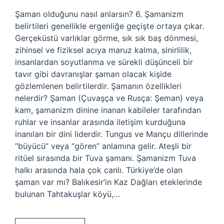
Şaman olduğunu nasıl anlarsın? 6. Şamanizm
belirtileri genellikle ergenliğe geçişte ortaya çıkar.
Gerçeküstü varlıklar görme, sık sık baş dönmesi,
zihinsel ve fiziksel acıya maruz kalma, sinirlilik,
insanlardan soyutlanma ve sürekli düşünceli bir
tavır gibi davranışlar şaman olacak kişide
gözlemlenen belirtilerdir. Şamanın özellikleri
nelerdir? Şaman (Çuvaşça ve Rusça: Şeman) veya
kam, şamanizm dinine inanan kabileler tarafından
ruhlar ve insanlar arasında iletişim kurduğuna
inanılan bir dini liderdir. Tungus ve Mançu dillerinde
“büyücü” veya “gören” anlamına gelir. Ateşli bir
ritüel sırasında bir Tuva şamanı. Şamanizm Tuva
halkı arasında hala çok canlı. Türkiye’de olan
şaman var mı? Balıkesir’in Kaz Dağları eteklerinde
bulunan Tahtakuşlar köyü,…