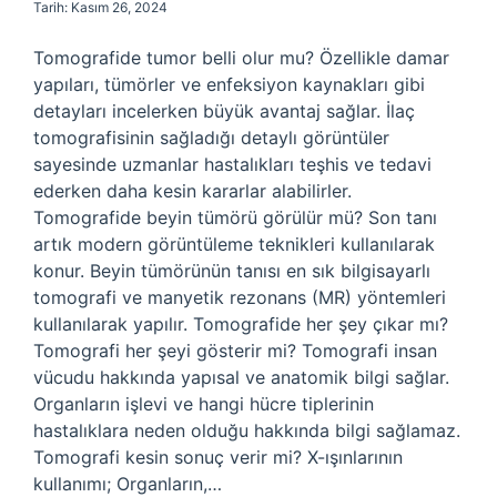
Tarih: Kasım 26, 2024
Tomografide tumor belli olur mu? Özellikle damar
yapıları, tümörler ve enfeksiyon kaynakları gibi
detayları incelerken büyük avantaj sağlar. İlaç
tomografisinin sağladığı detaylı görüntüler
sayesinde uzmanlar hastalıkları teşhis ve tedavi
ederken daha kesin kararlar alabilirler.
Tomografide beyin tümörü görülür mü? Son tanı
artık modern görüntüleme teknikleri kullanılarak
konur. Beyin tümörünün tanısı en sık bilgisayarlı
tomografi ve manyetik rezonans (MR) yöntemleri
kullanılarak yapılır. Tomografide her şey çıkar mı?
Tomografi her şeyi gösterir mi? Tomografi insan
vücudu hakkında yapısal ve anatomik bilgi sağlar.
Organların işlevi ve hangi hücre tiplerinin
hastalıklara neden olduğu hakkında bilgi sağlamaz.
Tomografi kesin sonuç verir mi? X-ışınlarının
kullanımı; Organların,…