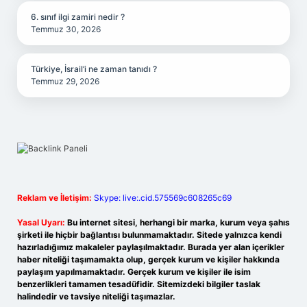
6. sınıf ilgi zamiri nedir ?
Temmuz 30, 2026
Türkiye, İsrail’i ne zaman tanıdı ?
Temmuz 29, 2026
Reklam ve İletişim:
Skype: live:.cid.575569c608265c69
Yasal Uyarı:
Bu internet sitesi, herhangi bir marka, kurum veya şahıs
şirketi ile hiçbir bağlantısı bulunmamaktadır. Sitede yalnızca kendi
hazırladığımız makaleler paylaşılmaktadır. Burada yer alan içerikler
haber niteliği taşımamakta olup, gerçek kurum ve kişiler hakkında
paylaşım yapılmamaktadır. Gerçek kurum ve kişiler ile isim
benzerlikleri tamamen tesadüfidir. Sitemizdeki bilgiler taslak
halindedir ve tavsiye niteliği taşımazlar.