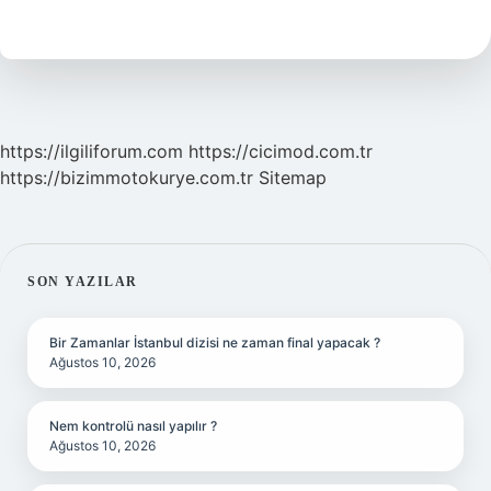
Zamirdir
https://ilgiliforum.com
https://cicimod.com.tr
https://bizimmotokurye.com.tr
Sitemap
SIDEBAR
SON YAZILAR
Bir Zamanlar İstanbul dizisi ne zaman final yapacak ?
Ağustos 10, 2026
Nem kontrolü nasıl yapılır ?
Ağustos 10, 2026