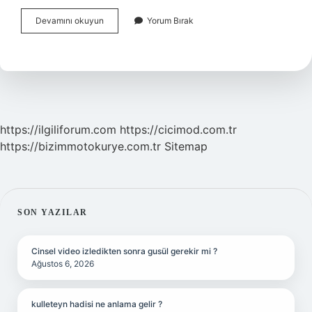
Nepotizm
Devamını okuyun
Yorum Bırak
Nedir
Işletme
https://ilgiliforum.com
https://cicimod.com.tr
https://bizimmotokurye.com.tr
Sitemap
SIDEBAR
SON YAZILAR
Cinsel video izledikten sonra gusül gerekir mi ?
Ağustos 6, 2026
kulleteyn hadisi ne anlama gelir ?