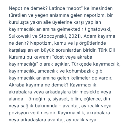
Nepot ne demek? Latince “nepot” kelimesinden
türetilen ve yeğen anlamına gelen nepotizm, bir
kuruluşta yakın aile üyelerine karşı yapılan
kayırmacılık anlamına gelmektedir (Ignatowski,
Sułkowski ve Stopczynski, 2021). Adam kayırma
ne denir? Nepotizm, kamu ve iş örgütlerinde
karşılaşılan en büyük sorunlardan biridir. Türk Dil
Kurumu bu kavramı “dost veya akraba
kayırmacılığı” olarak açıklar. Türkçede kayırmacılık,
kayırmacılık, amcacılık ve kohumbazlık gibi
kayırmacılık anlamına gelen kelimeler de vardır.
Akraba kayırma ne demek? Kayırmacılık,
akrabalara veya arkadaşlara bir meslekte veya
alanda – örneğin iş, siyaset, bilim, eğlence, din
veya sağlık bakımında – avantaj, ayrıcalık veya
pozisyon verilmesidir. Kayırmacılık, akrabalara
veya arkadaşlara avantaj, ayrıcalık veya…