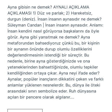
Ayna gibisin ne demek? AYNALI AÇIKLAMA
AÇIKLAMASI 1) Düz ve parlak; 2) Hareketsiz,
durgun (deniz). İnsan insanın aynasıdır ne demek?
Süleyman Candan | İnsan insanın aynasıdır. Anlamı:
İnsan kendini nasıl görüyorsa başkalarını da öyle
görür. Ayna gibi yansıtmak ne demek? Ayna
metaforundan bahsediyoruz çünkü bu, bir kişinin
bir aynanın önünde durup olumlu özelliklerini
değerlendirmesinin istendiği bir süreçtir. Bu
nedenle, birine ayna gösterdiğinizde ve ona
yeteneklerinden bahsettiğinizde, olumlu tepkiler
kendiliğinden ortaya çıkar. Ayna neyi ifade eder?
Aynalar, popüler inançların dikkatini çeken ve farklı
anlamlar yüklenen nesnelerdir. Bu, dünya ile öteki
arasındaki sınırı sembolize eder. Ruh dünyasına
açılan bir pencere olarak algılanır.…