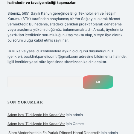
halindedir ve tavsiye niteliği taşımazlar.
Sitemiz, 5651 Sayılı Kanun gereğince Bilgi Teknolojileri ve İletişim
Kurumu (BTK) tarafından onaylanmış bir Yer Sağlayıcı olarak hizmet
vermektedir. Bu nedenle, sitedeki içerikleri proaktif olarak denetleme
veya araştırma yükümlülüğümüz bulunmamaktadır. Ancak, üyelerimiz
yazdıkları içeriklerin sorumluluğunu taşımakta olup, siteye üye olarak
bu sorumluluğu kabul etmiş sayılırlar.
Hukuka ve yasal düzenlemelere aykırı olduğunu düşündüğünüz
içerikleri,
backlinkpanelicomtr@gmail.com
adresine bildirmeniz halinde,
ilgili içerikler yasal süre içerisinde sitemizden kaldırılacaktır.
Arama
SON YORUMLAR
Adem Ismi Türkiyede Ne Kadar Var
için
admin
Adem Ismi Türkiyede Ne Kadar Var
için
Cemre
İSlam Medeniyetinin En Parlak Dönemi Hangi Dönemdir
için
admin