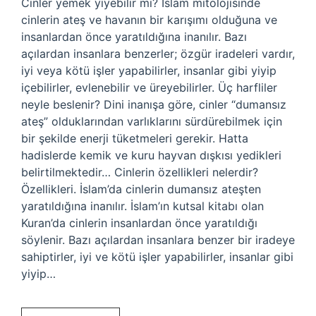
Cinler yemek yiyebilir mi? İslam mitolojisinde
cinlerin ateş ve havanın bir karışımı olduğuna ve
insanlardan önce yaratıldığına inanılır. Bazı
açılardan insanlara benzerler; özgür iradeleri vardır,
iyi veya kötü işler yapabilirler, insanlar gibi yiyip
içebilirler, evlenebilir ve üreyebilirler. Üç harfliler
neyle beslenir? Dini inanışa göre, cinler “dumansız
ateş” olduklarından varlıklarını sürdürebilmek için
bir şekilde enerji tüketmeleri gerekir. Hatta
hadislerde kemik ve kuru hayvan dışkısı yedikleri
belirtilmektedir… Cinlerin özellikleri nelerdir?
Özellikleri. İslam’da cinlerin dumansız ateşten
yaratıldığına inanılır. İslam’ın kutsal kitabı olan
Kuran’da cinlerin insanlardan önce yaratıldığı
söylenir. Bazı açılardan insanlara benzer bir iradeye
sahiptirler, iyi ve kötü işler yapabilirler, insanlar gibi
yiyip…