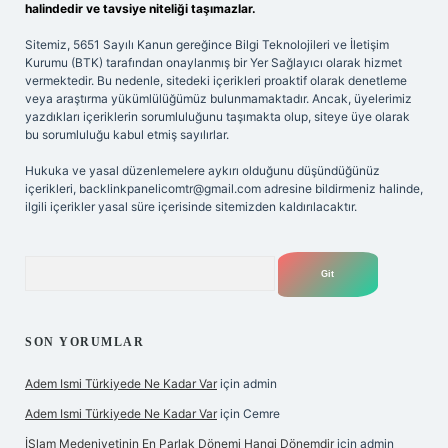
halindedir ve tavsiye niteliği taşımazlar.
Sitemiz, 5651 Sayılı Kanun gereğince Bilgi Teknolojileri ve İletişim
Kurumu (BTK) tarafından onaylanmış bir Yer Sağlayıcı olarak hizmet
vermektedir. Bu nedenle, sitedeki içerikleri proaktif olarak denetleme
veya araştırma yükümlülüğümüz bulunmamaktadır. Ancak, üyelerimiz
yazdıkları içeriklerin sorumluluğunu taşımakta olup, siteye üye olarak
bu sorumluluğu kabul etmiş sayılırlar.
Hukuka ve yasal düzenlemelere aykırı olduğunu düşündüğünüz
içerikleri,
backlinkpanelicomtr@gmail.com
adresine bildirmeniz halinde,
ilgili içerikler yasal süre içerisinde sitemizden kaldırılacaktır.
Arama
SON YORUMLAR
Adem Ismi Türkiyede Ne Kadar Var
için
admin
Adem Ismi Türkiyede Ne Kadar Var
için
Cemre
İSlam Medeniyetinin En Parlak Dönemi Hangi Dönemdir
için
admin