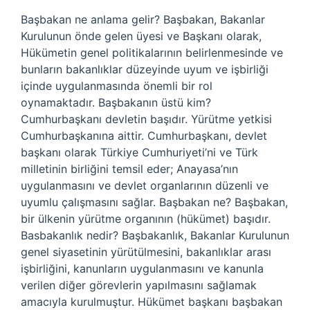
Başbakan ne anlama gelir? Başbakan, Bakanlar
Kurulunun önde gelen üyesi ve Başkanı olarak,
Hükümetin genel politikalarının belirlenmesinde ve
bunların bakanlıklar düzeyinde uyum ve işbirliği
içinde uygulanmasında önemli bir rol
oynamaktadır. Başbakanın üstü kim?
Cumhurbaşkanı devletin başıdır. Yürütme yetkisi
Cumhurbaşkanına aittir. Cumhurbaşkanı, devlet
başkanı olarak Türkiye Cumhuriyeti’ni ve Türk
milletinin birliğini temsil eder; Anayasa’nın
uygulanmasını ve devlet organlarının düzenli ve
uyumlu çalışmasını sağlar. Başbakan ne? Başbakan,
bir ülkenin yürütme organının (hükümet) başıdır.
Basbakanlık nedir? Başbakanlık, Bakanlar Kurulunun
genel siyasetinin yürütülmesini, bakanlıklar arası
işbirliğini, kanunların uygulanmasını ve kanunla
verilen diğer görevlerin yapılmasını sağlamak
amacıyla kurulmuştur. Hükümet başkanı başbakan