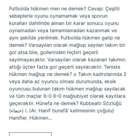
Futbolda hükmen men ne demek? Cevap: Çeşitli
sebeplerle oyunu oynamamak veya sporun
kuralları dahilinde alınan bir karar sonucu oyunu
oynamadan veya tamamlamadan kazanmak ve
aynı şekilde yenilmek. Futbolda hükmen galip ne
demek? Varsayılan olarak mağlup sayılan takım bir
gol atsa bile, gollerinden hiçbiri geçerli
sayılmayacaktır. Varsayılan olarak kazanan takımın
attığı üçten fazla gol geçerli sayılacaktır. Teniste
hükmen mağlup ne demek? o Takım kadrolarında 2
veya daha az oyuncu olması durumunda, eksik
oyuncusu bulunan takım hükmen mağlup sayılacak
ve tüm maçlar 6-0 6-0 mağlubiyet olarak kayıtlara
geçecektir. Hünefa ne demek? Kubbealtı Sözlüğü
(ﺣﻨﻔﺎﺀ) i. (Ar. Hanif ḥunefā’ kelimesinin çoğulu)
Hanifler. Hükmen…