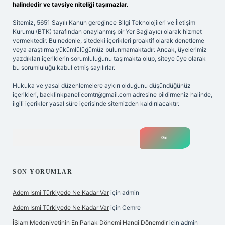
halindedir ve tavsiye niteliği taşımazlar.
Sitemiz, 5651 Sayılı Kanun gereğince Bilgi Teknolojileri ve İletişim
Kurumu (BTK) tarafından onaylanmış bir Yer Sağlayıcı olarak hizmet
vermektedir. Bu nedenle, sitedeki içerikleri proaktif olarak denetleme
veya araştırma yükümlülüğümüz bulunmamaktadır. Ancak, üyelerimiz
yazdıkları içeriklerin sorumluluğunu taşımakta olup, siteye üye olarak
bu sorumluluğu kabul etmiş sayılırlar.
Hukuka ve yasal düzenlemelere aykırı olduğunu düşündüğünüz
içerikleri,
backlinkpanelicomtr@gmail.com
adresine bildirmeniz halinde,
ilgili içerikler yasal süre içerisinde sitemizden kaldırılacaktır.
Arama
SON YORUMLAR
Adem Ismi Türkiyede Ne Kadar Var
için
admin
Adem Ismi Türkiyede Ne Kadar Var
için
Cemre
İSlam Medeniyetinin En Parlak Dönemi Hangi Dönemdir
için
admin