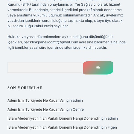
Kurumu (BTK) tarafından onaylanmış bir Yer Sağlayıcı olarak hizmet
vermektedir. Bu nedenle, sitedeki içerikleri proaktif olarak denetleme
veya araştırma yükümlülüğümüz bulunmamaktadır. Ancak, üyelerimiz
yazdıkları içeriklerin sorumluluğunu taşımakta olup, siteye üye olarak
bu sorumluluğu kabul etmiş sayılırlar.
Hukuka ve yasal düzenlemelere aykırı olduğunu düşündüğünüz
içerikleri,
backlinkpanelicomtr@gmail.com
adresine bildirmeniz halinde,
ilgili içerikler yasal süre içerisinde sitemizden kaldırılacaktır.
Arama
SON YORUMLAR
Adem Ismi Türkiyede Ne Kadar Var
için
admin
Adem Ismi Türkiyede Ne Kadar Var
için
Cemre
İSlam Medeniyetinin En Parlak Dönemi Hangi Dönemdir
için
admin
İSlam Medeniyetinin En Parlak Dönemi Hangi Dönemdir
için
Figen