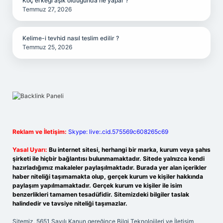
Koç erkeği aşık olduğunda ne yapar ?
Temmuz 27, 2026
Kelime-i tevhid nasıl teslim edilir ?
Temmuz 25, 2026
Reklam ve İletişim:
Skype: live:.cid.575569c608265c69
Yasal Uyarı:
Bu internet sitesi, herhangi bir marka, kurum veya şahıs
şirketi ile hiçbir bağlantısı bulunmamaktadır. Sitede yalnızca kendi
hazırladığımız makaleler paylaşılmaktadır. Burada yer alan içerikler
haber niteliği taşımamakta olup, gerçek kurum ve kişiler hakkında
paylaşım yapılmamaktadır. Gerçek kurum ve kişiler ile isim
benzerlikleri tamamen tesadüfidir. Sitemizdeki bilgiler taslak
halindedir ve tavsiye niteliği taşımazlar.
Sitemiz, 5651 Sayılı Kanun gereğince Bilgi Teknolojileri ve İletişim