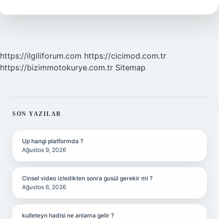
https://ilgiliforum.com
https://cicimod.com.tr
https://bizimmotokurye.com.tr
Sitemap
SIDEBAR
SON YAZILAR
Up hangi platformda ?
Ağustos 9, 2026
Cinsel video izledikten sonra gusül gerekir mi ?
Ağustos 6, 2026
kulleteyn hadisi ne anlama gelir ?