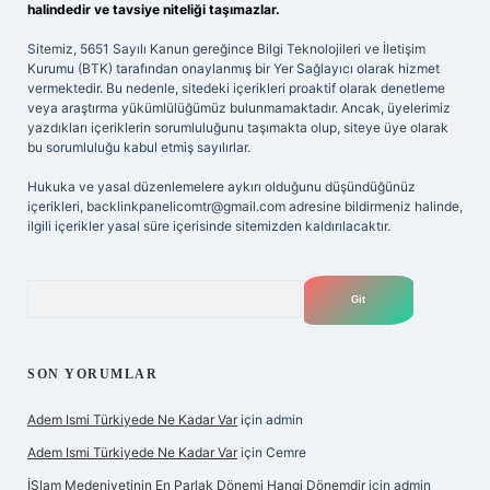
halindedir ve tavsiye niteliği taşımazlar.
Sitemiz, 5651 Sayılı Kanun gereğince Bilgi Teknolojileri ve İletişim
Kurumu (BTK) tarafından onaylanmış bir Yer Sağlayıcı olarak hizmet
vermektedir. Bu nedenle, sitedeki içerikleri proaktif olarak denetleme
veya araştırma yükümlülüğümüz bulunmamaktadır. Ancak, üyelerimiz
yazdıkları içeriklerin sorumluluğunu taşımakta olup, siteye üye olarak
bu sorumluluğu kabul etmiş sayılırlar.
Hukuka ve yasal düzenlemelere aykırı olduğunu düşündüğünüz
içerikleri,
backlinkpanelicomtr@gmail.com
adresine bildirmeniz halinde,
ilgili içerikler yasal süre içerisinde sitemizden kaldırılacaktır.
Arama
SON YORUMLAR
Adem Ismi Türkiyede Ne Kadar Var
için
admin
Adem Ismi Türkiyede Ne Kadar Var
için
Cemre
İSlam Medeniyetinin En Parlak Dönemi Hangi Dönemdir
için
admin