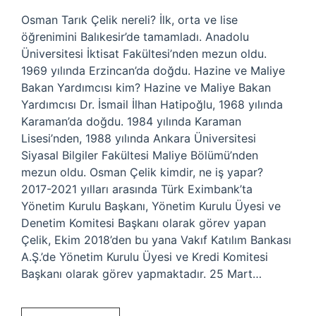
Osman Tarık Çelik nereli? İlk, orta ve lise
öğrenimini Balıkesir’de tamamladı. Anadolu
Üniversitesi İktisat Fakültesi’nden mezun oldu.
1969 yılında Erzincan’da doğdu. Hazine ve Maliye
Bakan Yardımcısı kim? Hazine ve Maliye Bakan
Yardımcısı Dr. İsmail İlhan Hatipoğlu, 1968 yılında
Karaman’da doğdu. 1984 yılında Karaman
Lisesi’nden, 1988 yılında Ankara Üniversitesi
Siyasal Bilgiler Fakültesi Maliye Bölümü’nden
mezun oldu. Osman Çelik kimdir, ne iş yapar?
2017-2021 yılları arasında Türk Eximbank’ta
Yönetim Kurulu Başkanı, Yönetim Kurulu Üyesi ve
Denetim Komitesi Başkanı olarak görev yapan
Çelik, Ekim 2018’den bu yana Vakıf Katılım Bankası
A.Ş.’de Yönetim Kurulu Üyesi ve Kredi Komitesi
Başkanı olarak görev yapmaktadır. 25 Mart…