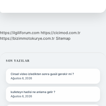
Anlama
Gelir
https://ilgiliforum.com
https://cicimod.com.tr
https://bizimmotokurye.com.tr
Sitemap
SIDEBAR
SON YAZILAR
Cinsel video izledikten sonra gusül gerekir mi ?
Ağustos 6, 2026
kulleteyn hadisi ne anlama gelir ?
Ağustos 6, 2026