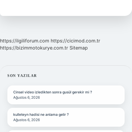
Kaç
Beygir
https://ilgiliforum.com
https://cicimod.com.tr
https://bizimmotokurye.com.tr
Sitemap
SIDEBAR
SON YAZILAR
Cinsel video izledikten sonra gusül gerekir mi ?
Ağustos 6, 2026
kulleteyn hadisi ne anlama gelir ?
Ağustos 6, 2026