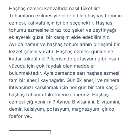
Haşhaş ezmesi kahvaltıda nasıl tüketilir?
Tohumların ezilmesiyle elde edilen haşhaş tohumu
ezmesi, kahvaltı için iyi bir seçenektir. Haşhaş
tohumu ezmesine biraz toz şeker ve zeytinyağı
ekleyerek güzel bir karışım elde edebilirsiniz.
Ayrıca hamur ve haşhaş tohumlarının birleşimi bir
lezzet şöleni yaratır. Haşhaş ezmesi günlük ne
kadar tüketilmeli? İçerisinde potasyum gibi insan
vücudu için çok faydalı olan maddeler
bulunmaktadır. Aynı zamanda sarı haşhaş ezmesi
tam bir enerji kaynağıdır. Günlük enerji ve mineral
ihtiyacınızı karşılamak için her gün bir tatlı kaşığı
haşhaş tohumu tüketmenizi öneririz. Haşhaş
ezmesi çiğ yenir mi? Ayrıca B vitamini, E vitamini,
demir, kalsiyum, potasyum, magnezyum, çinko,
fosfor ve…