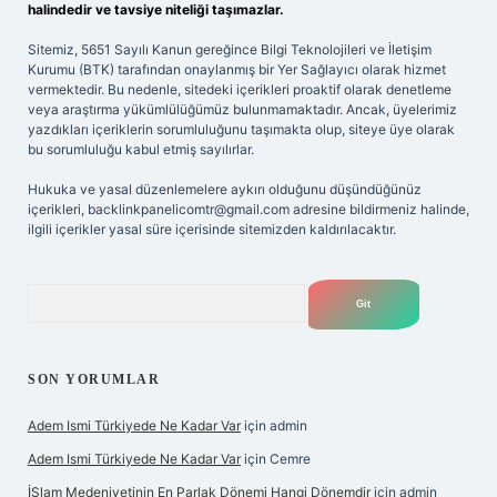
halindedir ve tavsiye niteliği taşımazlar.
Sitemiz, 5651 Sayılı Kanun gereğince Bilgi Teknolojileri ve İletişim
Kurumu (BTK) tarafından onaylanmış bir Yer Sağlayıcı olarak hizmet
vermektedir. Bu nedenle, sitedeki içerikleri proaktif olarak denetleme
veya araştırma yükümlülüğümüz bulunmamaktadır. Ancak, üyelerimiz
yazdıkları içeriklerin sorumluluğunu taşımakta olup, siteye üye olarak
bu sorumluluğu kabul etmiş sayılırlar.
Hukuka ve yasal düzenlemelere aykırı olduğunu düşündüğünüz
içerikleri,
backlinkpanelicomtr@gmail.com
adresine bildirmeniz halinde,
ilgili içerikler yasal süre içerisinde sitemizden kaldırılacaktır.
Arama
SON YORUMLAR
Adem Ismi Türkiyede Ne Kadar Var
için
admin
Adem Ismi Türkiyede Ne Kadar Var
için
Cemre
İSlam Medeniyetinin En Parlak Dönemi Hangi Dönemdir
için
admin