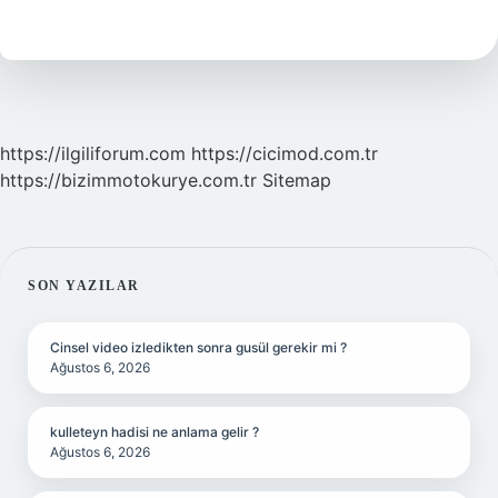
Katı
Atık
Nedir
https://ilgiliforum.com
https://cicimod.com.tr
https://bizimmotokurye.com.tr
Sitemap
SIDEBAR
SON YAZILAR
Cinsel video izledikten sonra gusül gerekir mi ?
Ağustos 6, 2026
kulleteyn hadisi ne anlama gelir ?
Ağustos 6, 2026