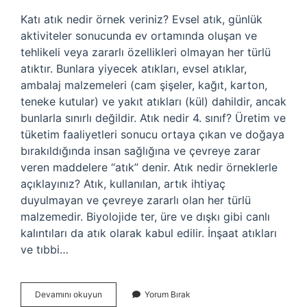
Katı atık nedir örnek veriniz? Evsel atık, günlük
aktiviteler sonucunda ev ortamında oluşan ve
tehlikeli veya zararlı özellikleri olmayan her türlü
atıktır. Bunlara yiyecek atıkları, evsel atıklar,
ambalaj malzemeleri (cam şişeler, kağıt, karton,
teneke kutular) ve yakıt atıkları (kül) dahildir, ancak
bunlarla sınırlı değildir. Atık nedir 4. sınıf? Üretim ve
tüketim faaliyetleri sonucu ortaya çıkan ve doğaya
bırakıldığında insan sağlığına ve çevreye zarar
veren maddelere “atık” denir. Atık nedir örneklerle
açıklayınız? Atık, kullanılan, artık ihtiyaç
duyulmayan ve çevreye zararlı olan her türlü
malzemedir. Biyolojide ter, üre ve dışkı gibi canlı
kalıntıları da atık olarak kabul edilir. İnşaat atıkları
ve tıbbi…
4
Devamını okuyun
Yorum Bırak
Sınıf