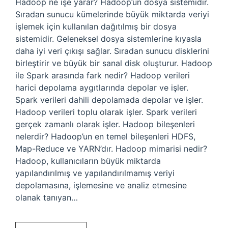
Hadoop ne işe yarar? Hadoop’un dosya sistemidir.
Sıradan sunucu kümelerinde büyük miktarda veriyi
işlemek için kullanılan dağıtılmış bir dosya
sistemidir. Geleneksel dosya sistemlerine kıyasla
daha iyi veri çıkışı sağlar. Sıradan sunucu disklerini
birleştirir ve büyük bir sanal disk oluşturur. Hadoop
ile Spark arasında fark nedir? Hadoop verileri
harici depolama aygıtlarında depolar ve işler.
Spark verileri dahili depolamada depolar ve işler.
Hadoop verileri toplu olarak işler. Spark verileri
gerçek zamanlı olarak işler. Hadoop bileşenleri
nelerdir? Hadoop’un en temel bileşenleri HDFS,
Map-Reduce ve YARN’dır. Hadoop mimarisi nedir?
Hadoop, kullanıcıların büyük miktarda
yapılandırılmış ve yapılandırılmamış veriyi
depolamasına, işlemesine ve analiz etmesine
olanak tanıyan…