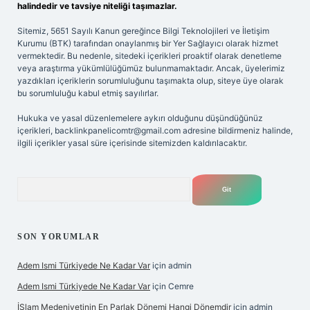
halindedir ve tavsiye niteliği taşımazlar.
Sitemiz, 5651 Sayılı Kanun gereğince Bilgi Teknolojileri ve İletişim
Kurumu (BTK) tarafından onaylanmış bir Yer Sağlayıcı olarak hizmet
vermektedir. Bu nedenle, sitedeki içerikleri proaktif olarak denetleme
veya araştırma yükümlülüğümüz bulunmamaktadır. Ancak, üyelerimiz
yazdıkları içeriklerin sorumluluğunu taşımakta olup, siteye üye olarak
bu sorumluluğu kabul etmiş sayılırlar.
Hukuka ve yasal düzenlemelere aykırı olduğunu düşündüğünüz
içerikleri,
backlinkpanelicomtr@gmail.com
adresine bildirmeniz halinde,
ilgili içerikler yasal süre içerisinde sitemizden kaldırılacaktır.
Arama
SON YORUMLAR
Adem Ismi Türkiyede Ne Kadar Var
için
admin
Adem Ismi Türkiyede Ne Kadar Var
için
Cemre
İSlam Medeniyetinin En Parlak Dönemi Hangi Dönemdir
için
admin