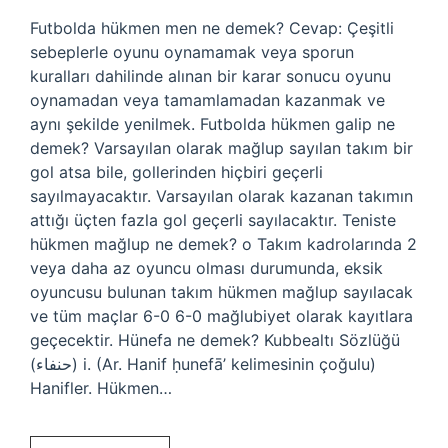
Futbolda hükmen men ne demek? Cevap: Çeşitli
sebeplerle oyunu oynamamak veya sporun
kuralları dahilinde alınan bir karar sonucu oyunu
oynamadan veya tamamlamadan kazanmak ve
aynı şekilde yenilmek. Futbolda hükmen galip ne
demek? Varsayılan olarak mağlup sayılan takım bir
gol atsa bile, gollerinden hiçbiri geçerli
sayılmayacaktır. Varsayılan olarak kazanan takımın
attığı üçten fazla gol geçerli sayılacaktır. Teniste
hükmen mağlup ne demek? o Takım kadrolarında 2
veya daha az oyuncu olması durumunda, eksik
oyuncusu bulunan takım hükmen mağlup sayılacak
ve tüm maçlar 6-0 6-0 mağlubiyet olarak kayıtlara
geçecektir. Hünefa ne demek? Kubbealtı Sözlüğü
(ﺣﻨﻔﺎﺀ) i. (Ar. Hanif ḥunefā’ kelimesinin çoğulu)
Hanifler. Hükmen…