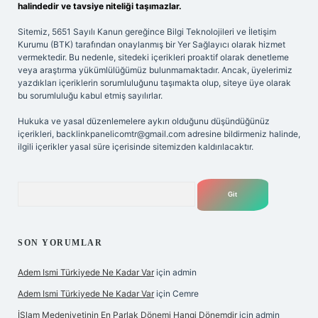
halindedir ve tavsiye niteliği taşımazlar.
Sitemiz, 5651 Sayılı Kanun gereğince Bilgi Teknolojileri ve İletişim
Kurumu (BTK) tarafından onaylanmış bir Yer Sağlayıcı olarak hizmet
vermektedir. Bu nedenle, sitedeki içerikleri proaktif olarak denetleme
veya araştırma yükümlülüğümüz bulunmamaktadır. Ancak, üyelerimiz
yazdıkları içeriklerin sorumluluğunu taşımakta olup, siteye üye olarak
bu sorumluluğu kabul etmiş sayılırlar.
Hukuka ve yasal düzenlemelere aykırı olduğunu düşündüğünüz
içerikleri,
backlinkpanelicomtr@gmail.com
adresine bildirmeniz halinde,
ilgili içerikler yasal süre içerisinde sitemizden kaldırılacaktır.
Arama
SON YORUMLAR
Adem Ismi Türkiyede Ne Kadar Var
için
admin
Adem Ismi Türkiyede Ne Kadar Var
için
Cemre
İSlam Medeniyetinin En Parlak Dönemi Hangi Dönemdir
için
admin