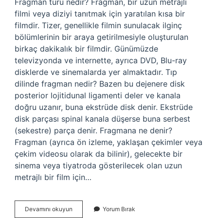
Fragman türü nedir? Fragman, bir uzun metrajlı
filmi veya diziyi tanıtmak için yaratılan kısa bir
filmdir. Tizer, genellikle filmin sunulacak ilginç
bölümlerinin bir araya getirilmesiyle oluşturulan
birkaç dakikalık bir filmdir. Günümüzde
televizyonda ve internette, ayrıca DVD, Blu-ray
disklerde ve sinemalarda yer almaktadır. Tıp
dilinde fragman nedir? Bazen bu dejenere disk
posterior lojitidunal ligamenti deler ve kanala
doğru uzanır, buna ekstrüde disk denir. Ekstrüde
disk parçası spinal kanala düşerse buna serbest
(sekestre) parça denir. Fragmana ne denir?
Fragman (ayrıca ön izleme, yaklaşan çekimler veya
çekim videosu olarak da bilinir), gelecekte bir
sinema veya tiyatroda gösterilecek olan uzun
metrajlı bir film için…
Fragman
Devamını okuyun
Yorum Bırak
Tekniği