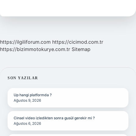
Nedir
https://ilgiliforum.com
https://cicimod.com.tr
https://bizimmotokurye.com.tr
Sitemap
SIDEBAR
SON YAZILAR
Up hangi platformda ?
Ağustos 9, 2026
Cinsel video izledikten sonra gusül gerekir mi ?
Ağustos 6, 2026