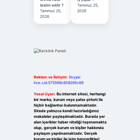
teslim edilir ?
Temmuz 25,
Temmuz 25,
2026
2026
Reklam ve İletişim:
Skype:
live:.cid.575569c608265c69
Yasal Uyarı:
Bu internet sitesi, herhangi
bir marka, kurum veya şahıs şirketi ile
hiçbir bağlantısı bulunmamaktadır.
Sitede yalnızca kendi hazırladığımız
makaleler paylaşılmaktadır. Burada yer
alan içerikler haber niteliği taşımamakta
olup, gerçek kurum ve kişiler hakkında
paylaşım yapılmamaktadır. Gerçek
kurum ve kişiler ile isim benzerlikleri