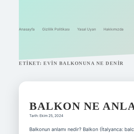
Anasayfa
Gizlilik Politikası
Yasal Uyarı
Hakkımızda
ETIKET:
EVIN BALKONUNA NE DENIR
BALKON NE ANL
Tarih: Ekim 25, 2024
Balkonun anlamı nedir? Balkon (İtalyanca: balc