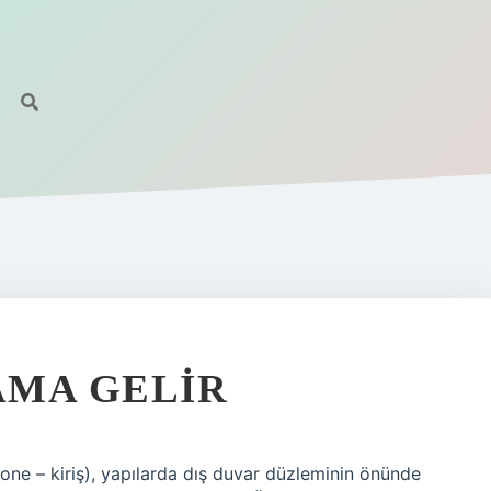
AMA GELIR
one – kiriş), yapılarda dış duvar düzleminin önünde