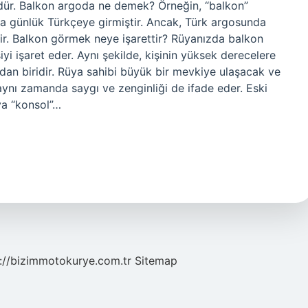
mdür. Balkon argoda ne demek? Örneğin, “balkon”
la günlük Türkçeye girmiştir. Ancak, Türk argosunda
lir. Balkon görmek neye işarettir? Rüyanızda balkon
yi işaret eder. Aynı şekilde, kişinin yüksek derecelere
dan biridir. Rüya sahibi büyük bir mevkiye ulaşacak ve
aynı zamanda saygı ve zenginliği de ifade eder. Eski
ya “konsol”…
://bizimmotokurye.com.tr
Sitemap