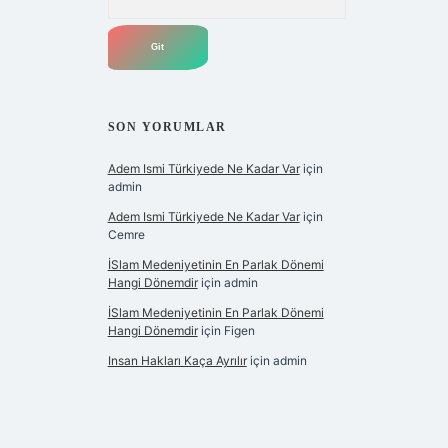
SON YORUMLAR
Adem Ismi Türkiyede Ne Kadar Var
için
admin
Adem Ismi Türkiyede Ne Kadar Var
için
Cemre
İSlam Medeniyetinin En Parlak Dönemi
Hangi Dönemdir
için
admin
İSlam Medeniyetinin En Parlak Dönemi
Hangi Dönemdir
için
Figen
Insan Hakları Kaça Ayrılır
için
admin