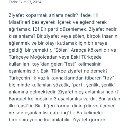
Tarih: Ekim 27, 2024
Ziyafet koparmak anlamı nedir? İfade. [1]
Misafirleri besleyerek, içerek ve eğlendirerek
ağırlamak. [2] Bir parti düzenlemek. Ziyafet nedir
kısa anlamı? Bir ziyafet veya şölen, birçok insanın
eğlenmek ve bir olayı kutlamak için bir araya
geldiği bir yemektir. “Şölen” Arapça kökenlidir ve
Türkçeye Moğolcadan veya Eski Türkçede
kullanılan “toy”dan gelen “fest” kelimesinin
eşanlamlısıdır. Eski Türkçe ziyafet ne demek?
Türkçenin ilk yazılı kaynaklarından itibaren “toy”
biçiminde kullanılan sözcük, “parti, şenlik, şenlik”
anlamına gelmektedir. Ziyafetin eş anlamlısı nedir?
Banquet kelimesinin 3 eşanlamlısı vardır. Bunlardan
ilki feast’tir. Bir diğeri formal dining’dir ve üçüncü
ve son eşanlamlısı catering’dir. Bu kelimeler
birbirinin yerine kullanılabilir. Ziyafet görmek…