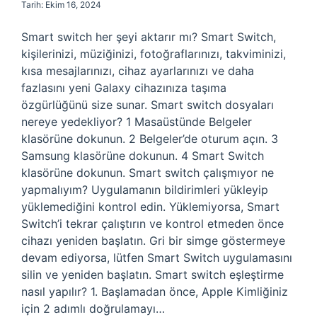
Tarih: Ekim 16, 2024
Smart switch her şeyi aktarır mı? Smart Switch,
kişilerinizi, müziğinizi, fotoğraflarınızı, takviminizi,
kısa mesajlarınızı, cihaz ayarlarınızı ve daha
fazlasını yeni Galaxy cihazınıza taşıma
özgürlüğünü size sunar. Smart switch dosyaları
nereye yedekliyor? 1 Masaüstünde Belgeler
klasörüne dokunun. 2 Belgeler’de oturum açın. 3
Samsung klasörüne dokunun. 4 Smart Switch
klasörüne dokunun. Smart switch çalışmıyor ne
yapmalıyım? Uygulamanın bildirimleri yükleyip
yüklemediğini kontrol edin. Yüklemiyorsa, Smart
Switch’i tekrar çalıştırın ve kontrol etmeden önce
cihazı yeniden başlatın. Gri bir simge göstermeye
devam ediyorsa, lütfen Smart Switch uygulamasını
silin ve yeniden başlatın. Smart switch eşleştirme
nasıl yapılır? 1. Başlamadan önce, Apple Kimliğiniz
için 2 adımlı doğrulamayı…