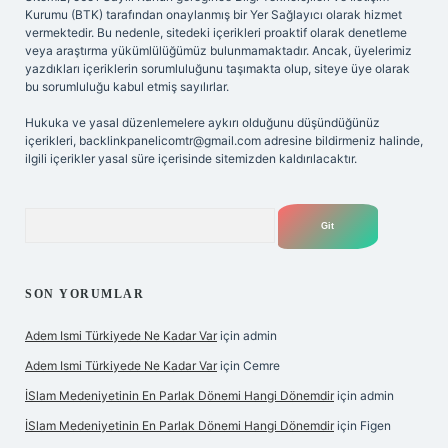
Kurumu (BTK) tarafından onaylanmış bir Yer Sağlayıcı olarak hizmet
vermektedir. Bu nedenle, sitedeki içerikleri proaktif olarak denetleme
veya araştırma yükümlülüğümüz bulunmamaktadır. Ancak, üyelerimiz
yazdıkları içeriklerin sorumluluğunu taşımakta olup, siteye üye olarak
bu sorumluluğu kabul etmiş sayılırlar.
Hukuka ve yasal düzenlemelere aykırı olduğunu düşündüğünüz
içerikleri,
backlinkpanelicomtr@gmail.com
adresine bildirmeniz halinde,
ilgili içerikler yasal süre içerisinde sitemizden kaldırılacaktır.
Arama
SON YORUMLAR
Adem Ismi Türkiyede Ne Kadar Var
için
admin
Adem Ismi Türkiyede Ne Kadar Var
için
Cemre
İSlam Medeniyetinin En Parlak Dönemi Hangi Dönemdir
için
admin
İSlam Medeniyetinin En Parlak Dönemi Hangi Dönemdir
için
Figen