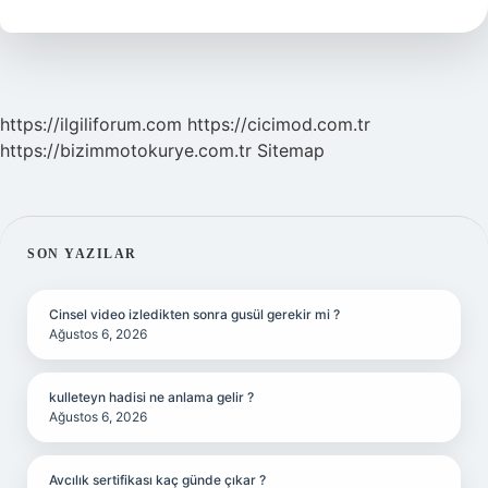
Olabilir
https://ilgiliforum.com
https://cicimod.com.tr
https://bizimmotokurye.com.tr
Sitemap
SIDEBAR
SON YAZILAR
Cinsel video izledikten sonra gusül gerekir mi ?
Ağustos 6, 2026
kulleteyn hadisi ne anlama gelir ?
Ağustos 6, 2026
Avcılık sertifikası kaç günde çıkar ?