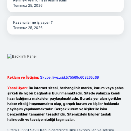
Kelime-i tevhid nasıl teslim edilir ?
Temmuz 25, 2026
Kazancılar ne iş yapar ?
Temmuz 25, 2026
Reklam ve İletişim:
Skype: live:.cid.575569c608265c69
Yasal Uyarı:
Bu internet sitesi, herhangi bir marka, kurum veya şahıs
şirketi ile hiçbir bağlantısı bulunmamaktadır. Sitede yalnızca kendi
hazırladığımız makaleler paylaşılmaktadır. Burada yer alan içerikler
haber niteliği taşımamakta olup, gerçek kurum ve kişiler hakkında
paylaşım yapılmamaktadır. Gerçek kurum ve kişiler ile isim
benzerlikleri tamamen tesadüfidir. Sitemizdeki bilgiler taslak
halindedir ve tavsiye niteliği taşımazlar.
Sitemiz, 5651 Sayılı Kanun gereğince Bilgi Teknolojileri ve İletişim