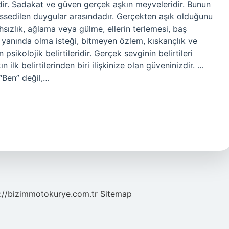
idir. Sadakat ve güven gerçek aşkın meyveleridir. Bunun
hissedilen duygular arasındadır. Gerçekten aşık olduğunu
ahsızlık, ağlama veya gülme, ellerin terlemesi, baş
n yanında olma isteği, bitmeyen özlem, kıskançlık ve
sikolojik belirtileridir. Gerçek sevginin belirtileri
 ilk belirtilerinden biri ilişkinize olan güveninizdir. …
 “Ben” değil,…
://bizimmotokurye.com.tr
Sitemap