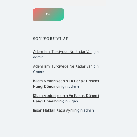
SON YORUMLAR
Adem Ismi Türkiyede Ne Kadar Var
için
admin
Adem Ismi Türkiyede Ne Kadar Var
için
Cemre
İSlam Medeniyetinin En Parlak Dönemi
Hangi Dönemdir
için
admin
İSlam Medeniyetinin En Parlak Dönemi
Hangi Dönemdir
için
Figen
Insan Hakları Kaça Ayrılır
için
admin