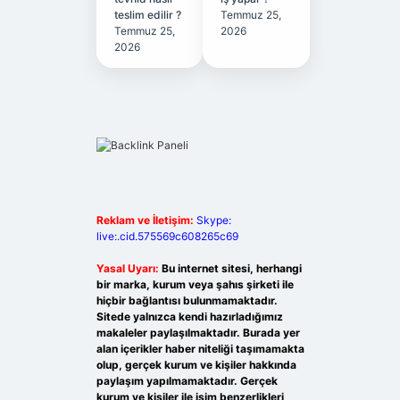
teslim edilir ?
Temmuz 25,
Temmuz 25,
2026
2026
Reklam ve İletişim:
Skype:
live:.cid.575569c608265c69
Yasal Uyarı:
Bu internet sitesi, herhangi
bir marka, kurum veya şahıs şirketi ile
hiçbir bağlantısı bulunmamaktadır.
Sitede yalnızca kendi hazırladığımız
makaleler paylaşılmaktadır. Burada yer
alan içerikler haber niteliği taşımamakta
olup, gerçek kurum ve kişiler hakkında
paylaşım yapılmamaktadır. Gerçek
kurum ve kişiler ile isim benzerlikleri