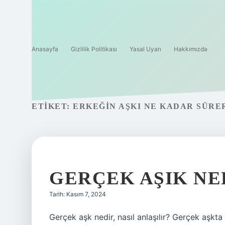
Anasayfa
Gizlilik Politikası
Yasal Uyarı
Hakkımızda
ETIKET:
ERKEĞIN AŞKI NE KADAR SÜRE
GERÇEK AŞIK NE
Tarih: Kasım 7, 2024
Gerçek aşk nedir, nasıl anlaşılır? Gerçek aşkta 