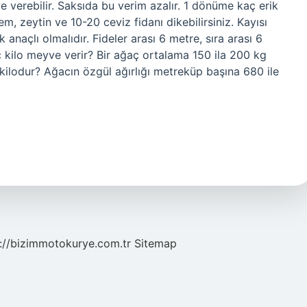
 verebilir. Saksıda bu verim azalır. 1 dönüme kaç erik
m, zeytin ve 10-20 ceviz fidanı dikebilirsiniz. Kayısı
k anaçlı olmalıdır. Fideler arası 6 metre, sıra arası 6
aç kilo meyve verir? Bir ağaç ortalama 150 ila 200 kg
kilodur? Ağacın özgül ağırlığı metreküp başına 680 ile
://bizimmotokurye.com.tr
Sitemap