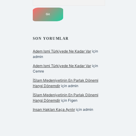
SON YORUMLAR
Adem Ismi Türkiyede Ne Kadar Var
için
admin
Adem Ismi Türkiyede Ne Kadar Var
için
Cemre
İSlam Medeniyetinin En Parlak Dönemi
Hangi Dönemdir
için
admin
İSlam Medeniyetinin En Parlak Dönemi
Hangi Dönemdir
için
Figen
Insan Hakları Kaça Ayrılır
için
admin