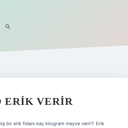
 ERIK VERIR
iş bir erik fidanı kaç kilogram meyve verir?: Erik