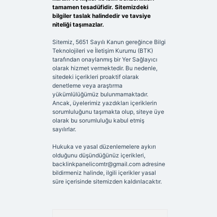
tamamen tesadüfidir. Sitemizdeki
bilgiler taslak halindedir ve tavsiye
niteliği taşımazlar.
Sitemiz, 5651 Sayılı Kanun gereğince Bilgi
Teknolojileri ve İletişim Kurumu (BTK)
tarafından onaylanmış bir Yer Sağlayıcı
olarak hizmet vermektedir. Bu nedenle,
sitedeki içerikleri proaktif olarak
denetleme veya araştırma
yükümlülüğümüz bulunmamaktadır.
Ancak, üyelerimiz yazdıkları içeriklerin
sorumluluğunu taşımakta olup, siteye üye
olarak bu sorumluluğu kabul etmiş
sayılırlar.
Hukuka ve yasal düzenlemelere aykırı
olduğunu düşündüğünüz içerikleri,
backlinkpanelicomtr@gmail.com
adresine
bildirmeniz halinde, ilgili içerikler yasal
süre içerisinde sitemizden kaldırılacaktır.
Arama