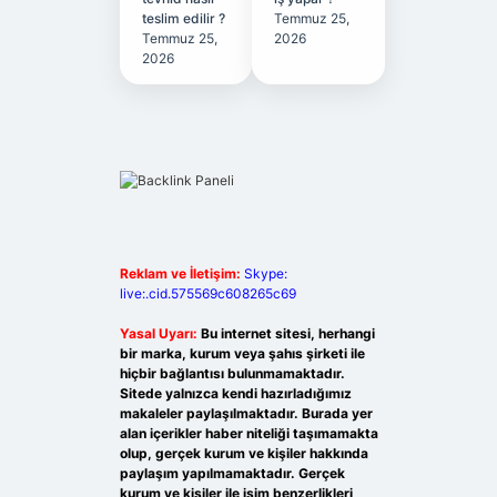
teslim edilir ?
Temmuz 25,
Temmuz 25,
2026
2026
Reklam ve İletişim:
Skype:
live:.cid.575569c608265c69
Yasal Uyarı:
Bu internet sitesi, herhangi
bir marka, kurum veya şahıs şirketi ile
hiçbir bağlantısı bulunmamaktadır.
Sitede yalnızca kendi hazırladığımız
makaleler paylaşılmaktadır. Burada yer
alan içerikler haber niteliği taşımamakta
olup, gerçek kurum ve kişiler hakkında
paylaşım yapılmamaktadır. Gerçek
kurum ve kişiler ile isim benzerlikleri