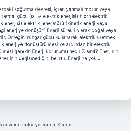
lardaki soğutma devresi, içten yanmalı motor veya
ermal gücü (ısı → elektrik enerjisi) hidroelektrik
k enerjisi) elektrik jeneratörü (kinetik enerji veya
ngi enerjiye dönüşür? Enerji sürekli olarak doğal veya
ir. Örneğin, rüzgar gücü kullanarak elektrik üretmek
nik enerjiye dönüştürülmesi ve ardından bir elektrik
lmesi gerekir. Enerji korunumu nedir 7. sınıf? Enerjinin
nerjinin değişmediğini belirtir. Enerji ne yok…
://bizimmotokurye.com.tr
Sitemap