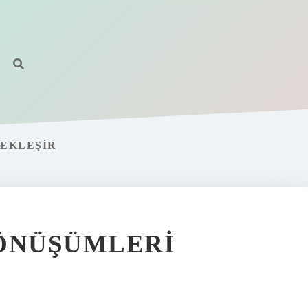
ÇEKLEŞIR
DÖNÜŞÜMLERI