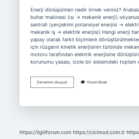
Enerji dönüşümleri nedir örnek veriniz? Araba
buhar makinesi (ısı → mekanik enerji) okyanus t
santrali (yerçekimi potansiyel enerjisi → elektri
mekanik iş → elektrik enerjisi) Hangi enerji ha
yapay olarak farklı biçimlere dönüştürülmekted
için rüzgarın kinetik enerjisinin türbinde meka
motoru tarafından elektrik enerjisine dönüştürü
korunumu yasası, izole bir sistemdeki toplam e
7
Devamını okuyun
Yorum Bırak
Sınıf
Enerji
Dönüşümleri
Nelerdir
https://ilgiliforum.com
https://cicimod.com.tr
https