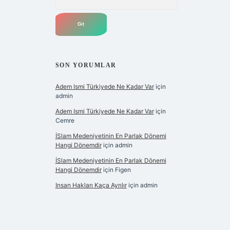
SON YORUMLAR
Adem Ismi Türkiyede Ne Kadar Var
için
admin
Adem Ismi Türkiyede Ne Kadar Var
için
Cemre
İSlam Medeniyetinin En Parlak Dönemi
Hangi Dönemdir
için
admin
İSlam Medeniyetinin En Parlak Dönemi
Hangi Dönemdir
için
Figen
Insan Hakları Kaça Ayrılır
için
admin