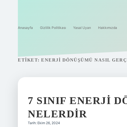
Anasayfa
Gizlilik Politikası
Yasal Uyarı
Hakkımızda
ETIKET:
ENERJI DÖNÜŞÜMÜ NASIL GER
7 SINIF ENERJI 
NELERDIR
Tarih: Ekim 26, 2024