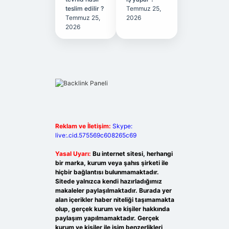
teslim edilir ?
Temmuz 25,
Temmuz 25,
2026
2026
Reklam ve İletişim:
Skype:
live:.cid.575569c608265c69
Yasal Uyarı:
Bu internet sitesi, herhangi
bir marka, kurum veya şahıs şirketi ile
hiçbir bağlantısı bulunmamaktadır.
Sitede yalnızca kendi hazırladığımız
makaleler paylaşılmaktadır. Burada yer
alan içerikler haber niteliği taşımamakta
olup, gerçek kurum ve kişiler hakkında
paylaşım yapılmamaktadır. Gerçek
kurum ve kişiler ile isim benzerlikleri