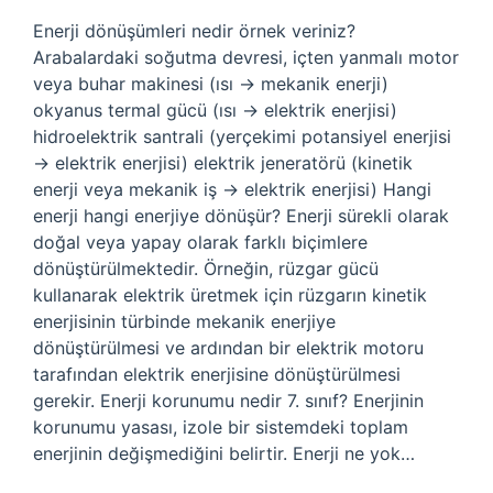
Enerji dönüşümleri nedir örnek veriniz?
Arabalardaki soğutma devresi, içten yanmalı motor
veya buhar makinesi (ısı → mekanik enerji)
okyanus termal gücü (ısı → elektrik enerjisi)
hidroelektrik santrali (yerçekimi potansiyel enerjisi
→ elektrik enerjisi) elektrik jeneratörü (kinetik
enerji veya mekanik iş → elektrik enerjisi) Hangi
enerji hangi enerjiye dönüşür? Enerji sürekli olarak
doğal veya yapay olarak farklı biçimlere
dönüştürülmektedir. Örneğin, rüzgar gücü
kullanarak elektrik üretmek için rüzgarın kinetik
enerjisinin türbinde mekanik enerjiye
dönüştürülmesi ve ardından bir elektrik motoru
tarafından elektrik enerjisine dönüştürülmesi
gerekir. Enerji korunumu nedir 7. sınıf? Enerjinin
korunumu yasası, izole bir sistemdeki toplam
enerjinin değişmediğini belirtir. Enerji ne yok…