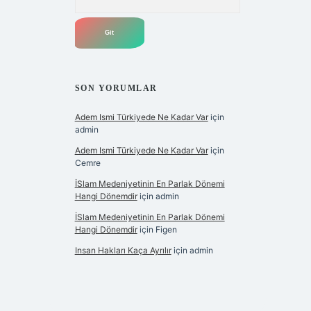
SON YORUMLAR
Adem Ismi Türkiyede Ne Kadar Var
için
admin
Adem Ismi Türkiyede Ne Kadar Var
için
Cemre
İSlam Medeniyetinin En Parlak Dönemi
Hangi Dönemdir
için
admin
İSlam Medeniyetinin En Parlak Dönemi
Hangi Dönemdir
için
Figen
Insan Hakları Kaça Ayrılır
için
admin