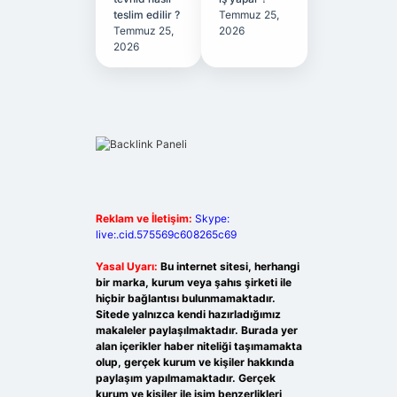
teslim edilir ?
Temmuz 25,
Temmuz 25,
2026
2026
Reklam ve İletişim:
Skype:
live:.cid.575569c608265c69
Yasal Uyarı:
Bu internet sitesi, herhangi
bir marka, kurum veya şahıs şirketi ile
hiçbir bağlantısı bulunmamaktadır.
Sitede yalnızca kendi hazırladığımız
makaleler paylaşılmaktadır. Burada yer
alan içerikler haber niteliği taşımamakta
olup, gerçek kurum ve kişiler hakkında
paylaşım yapılmamaktadır. Gerçek
kurum ve kişiler ile isim benzerlikleri