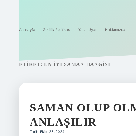
Anasayfa
Gizlilik Politikası
Yasal Uyarı
Hakkımızda
ETIKET:
EN IYI SAMAN HANGISI
SAMAN OLUP OLM
ANLAŞILIR
Tarih: Ekim 23, 2024