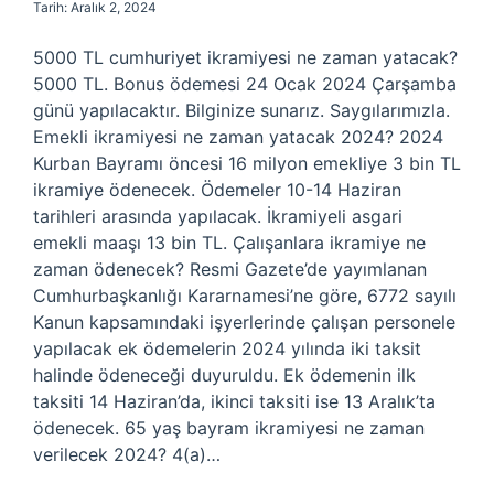
Tarih: Aralık 2, 2024
5000 TL cumhuriyet ikramiyesi ne zaman yatacak?
5000 TL. Bonus ödemesi 24 Ocak 2024 Çarşamba
günü yapılacaktır. Bilginize sunarız. Saygılarımızla.
Emekli ikramiyesi ne zaman yatacak 2024? 2024
Kurban Bayramı öncesi 16 milyon emekliye 3 bin TL
ikramiye ödenecek. Ödemeler 10-14 Haziran
tarihleri ​​arasında yapılacak. İkramiyeli asgari
emekli maaşı 13 bin TL. Çalışanlara ikramiye ne
zaman ödenecek? Resmi Gazete’de yayımlanan
Cumhurbaşkanlığı Kararnamesi’ne göre, 6772 sayılı
Kanun kapsamındaki işyerlerinde çalışan personele
yapılacak ek ödemelerin 2024 yılında iki taksit
halinde ödeneceği duyuruldu. Ek ödemenin ilk
taksiti 14 Haziran’da, ikinci taksiti ise 13 Aralık’ta
ödenecek. 65 yaş bayram ikramiyesi ne zaman
verilecek 2024? 4(a)…