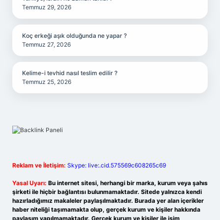
Temmuz 29, 2026
Koç erkeği aşık olduğunda ne yapar ?
Temmuz 27, 2026
Kelime-i tevhid nasıl teslim edilir ?
Temmuz 25, 2026
Reklam ve İletişim:
Skype: live:.cid.575569c608265c69
Yasal Uyarı:
Bu internet sitesi, herhangi bir marka, kurum veya şahıs
şirketi ile hiçbir bağlantısı bulunmamaktadır. Sitede yalnızca kendi
hazırladığımız makaleler paylaşılmaktadır. Burada yer alan içerikler
haber niteliği taşımamakta olup, gerçek kurum ve kişiler hakkında
paylaşım yapılmamaktadır. Gerçek kurum ve kişiler ile isim