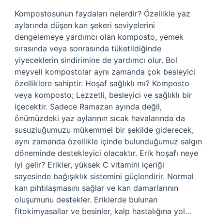
Kompostosunun faydaları nelerdir? Özellikle yaz
aylarında düşen kan şekeri seviyelerini
dengelemeye yardımcı olan komposto, yemek
sırasında veya sonrasında tüketildiğinde
yiyeceklerin sindirimine de yardımcı olur. Bol
meyveli kompostolar aynı zamanda çok besleyici
özelliklere sahiptir. Hoşaf sağlıklı mı? Komposto
veya komposto; Lezzetli, besleyici ve sağlıklı bir
içecektir. Sadece Ramazan ayında değil,
önümüzdeki yaz aylarının sıcak havalarında da
susuzluğumuzu mükemmel bir şekilde giderecek,
aynı zamanda özellikle içinde bulunduğumuz salgın
döneminde destekleyici olacaktır. Erik hoşafı neye
iyi gelir? Erikler, yüksek C vitamini içeriği
sayesinde bağışıklık sistemini güçlendirir. Normal
kan pıhtılaşmasını sağlar ve kan damarlarının
oluşumunu destekler. Eriklerde bulunan
fitokimyasallar ve besinler, kalp hastalığına yol…