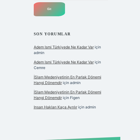
SON YORUMLAR
Adem Ismi Türkiyede Ne Kadar Var
için
admin
Adem Ismi Türkiyede Ne Kadar Var
için
Cemre
İSlam Medeniyetinin En Parlak Dönemi
Hangi Dönemdir
için
admin
İSlam Medeniyetinin En Parlak Dönemi
Hangi Dönemdir
için
Figen
Insan Hakları Kaça Ayrılır
için
admin