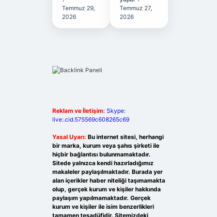
Temmuz 29,
Temmuz 27,
2026
2026
Reklam ve İletişim:
Skype:
live:.cid.575569c608265c69
Yasal Uyarı:
Bu internet sitesi, herhangi
bir marka, kurum veya şahıs şirketi ile
hiçbir bağlantısı bulunmamaktadır.
Sitede yalnızca kendi hazırladığımız
makaleler paylaşılmaktadır. Burada yer
alan içerikler haber niteliği taşımamakta
olup, gerçek kurum ve kişiler hakkında
paylaşım yapılmamaktadır. Gerçek
kurum ve kişiler ile isim benzerlikleri
tamamen tesadüfidir. Sitemizdeki