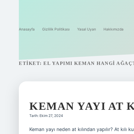
Anasayfa
Gizlilik Politikası
Yasal Uyarı
Hakkımızda
ETIKET:
EL YAPIMI KEMAN HANGI AĞAÇ
KEMAN YAYI AT K
Tarih: Ekim 27, 2024
Keman yayı neden at kılından yapılır? At kılı k