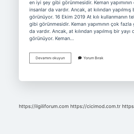
en iyi şey gibi görünmesidir. Keman yapımının
insanlar da vardır. Ancak, at kılından yapılmış 
görünüyor. 16 Ekim 2019 At kılı kullanmanın te
gibi görünmesidir. Keman yapımının çok fazla 
da vardır. Ancak, at kılından yapılmış bir yayı 
görünüyor. Keman…
Keman
Devamını okuyun
Yorum Bırak
Yayı
At
Kılı
Mı
https://ilgiliforum.com
https://cicimod.com.tr
https