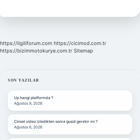
Içeriğinde
Bulunur
https://ilgiliforum.com
https://cicimod.com.tr
https://bizimmotokurye.com.tr
Sitemap
SIDEBAR
SON YAZILAR
Up hangi platformda ?
Ağustos 9, 2026
Cinsel video izledikten sonra gusül gerekir mi ?
Ağustos 6, 2026