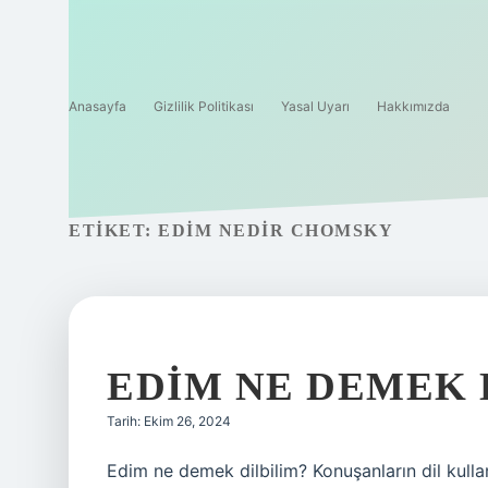
Anasayfa
Gizlilik Politikası
Yasal Uyarı
Hakkımızda
ETIKET:
EDIM NEDIR CHOMSKY
EDIM NE DEMEK 
Tarih: Ekim 26, 2024
Edim ne demek dilbilim? Konuşanların dil kulla