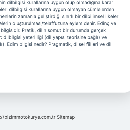
in dilbilgisi kurallarına uygun olup olmadığına karar
leleri dilbilgisi kurallarına uygun olmayan cümlelerden
nlerin zamanla geliştirdiği sınırlı bir dilbilimsel ilkeler
mlelerin oluşturulması/telaffuzuna eylem denir. Edinç ve
 bilgisidir. Pratik, dilin somut bir durumda gerçek
 dilbilgisi yeterliliği (dil yapısı teorisine bağlı) ve
). Edim bilgisi nedir? Pragmatik, dilsel fiilleri ve dil
://bizimmotokurye.com.tr
Sitemap