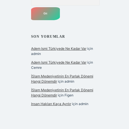
SON YORUMLAR
Adem Ismi Türkiyede Ne Kadar Var
için
admin
Adem Ismi Türkiyede Ne Kadar Var
için
Cemre
İSlam Medeniyetinin En Parlak Dönemi
Hangi Dönemdir
için
admin
İSlam Medeniyetinin En Parlak Dönemi
Hangi Dönemdir
için
Figen
Insan Hakları Kaça Ayrılır
için
admin