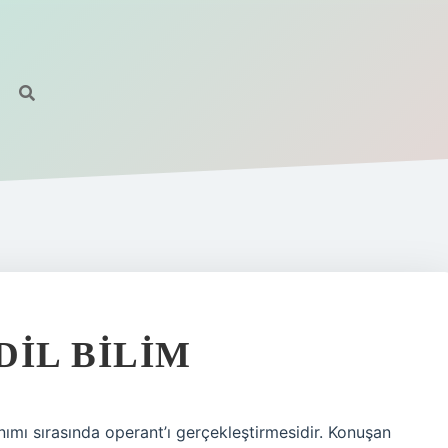
DIL BILIM
nımı sırasında operant’ı gerçekleştirmesidir. Konuşan