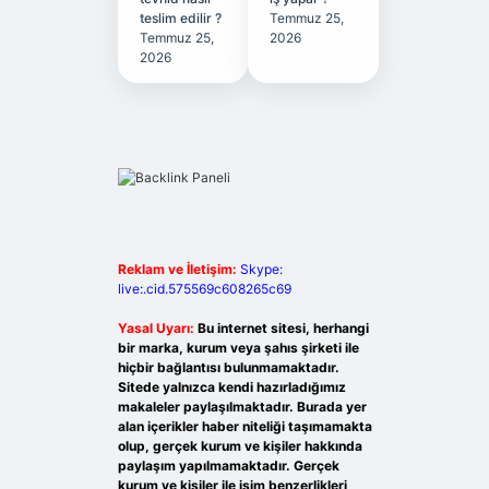
teslim edilir ?
Temmuz 25,
Temmuz 25,
2026
2026
Reklam ve İletişim:
Skype:
live:.cid.575569c608265c69
Yasal Uyarı:
Bu internet sitesi, herhangi
bir marka, kurum veya şahıs şirketi ile
hiçbir bağlantısı bulunmamaktadır.
Sitede yalnızca kendi hazırladığımız
makaleler paylaşılmaktadır. Burada yer
alan içerikler haber niteliği taşımamakta
olup, gerçek kurum ve kişiler hakkında
paylaşım yapılmamaktadır. Gerçek
kurum ve kişiler ile isim benzerlikleri