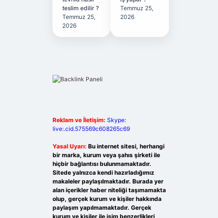
teslim edilir ?
Temmuz 25,
Temmuz 25,
2026
2026
Reklam ve İletişim:
Skype:
live:.cid.575569c608265c69
Yasal Uyarı:
Bu internet sitesi, herhangi
bir marka, kurum veya şahıs şirketi ile
hiçbir bağlantısı bulunmamaktadır.
Sitede yalnızca kendi hazırladığımız
makaleler paylaşılmaktadır. Burada yer
alan içerikler haber niteliği taşımamakta
olup, gerçek kurum ve kişiler hakkında
paylaşım yapılmamaktadır. Gerçek
kurum ve kişiler ile isim benzerlikleri