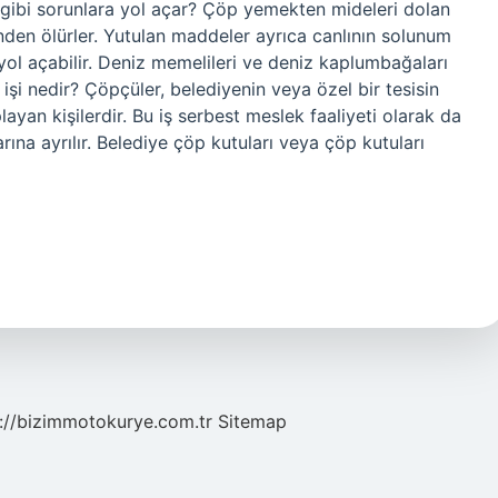
 gibi sorunlara yol açar? Çöp yemekten mideleri dolan
inden ölürler. Yutulan maddeler ayrıca canlının solunum
 yol açabilir. Deniz memelileri ve deniz kaplumbağaları
p işi nedir? Çöpçüler, belediyenin veya özel bir tesisin
ayan kişilerdir. Bu iş serbest meslek faaliyeti olarak da
rına ayrılır. Belediye çöp kutuları veya çöp kutuları
://bizimmotokurye.com.tr
Sitemap