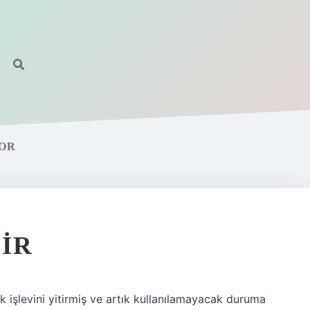
OR
IR
k işlevini yitirmiş ve artık kullanılamayacak duruma