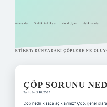
Anasayfa
Gizlilik Politikası
Yasal Uyarı
Hakkımızda
ETIKET:
DÜNYADAKI ÇÖPLERE NE OLUY
ÇÖP SORUNU NED
Tarih: Eylül 18, 2024
Çöp nedir kısaca açıklayınız? Çöp, genel olara