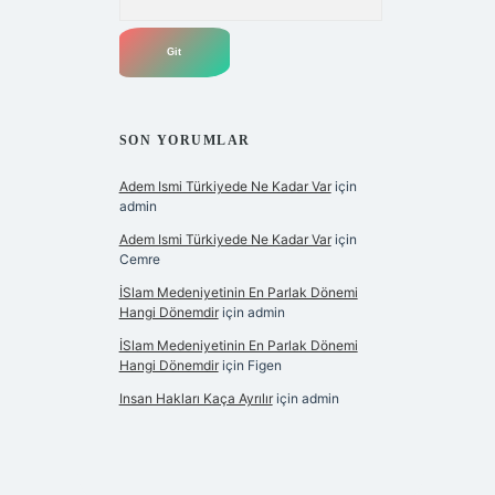
SON YORUMLAR
Adem Ismi Türkiyede Ne Kadar Var
için
admin
Adem Ismi Türkiyede Ne Kadar Var
için
Cemre
İSlam Medeniyetinin En Parlak Dönemi
Hangi Dönemdir
için
admin
İSlam Medeniyetinin En Parlak Dönemi
Hangi Dönemdir
için
Figen
Insan Hakları Kaça Ayrılır
için
admin