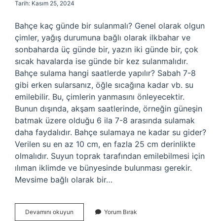
Tarih: Kasım 25, 2024
Bahçe kaç günde bir sulanmalı? Genel olarak olgun
çimler, yağış durumuna bağlı olarak ilkbahar ve
sonbaharda üç günde bir, yazın iki günde bir, çok
sıcak havalarda ise günde bir kez sulanmalıdır.
Bahçe sulama hangi saatlerde yapılır? Sabah 7-8
gibi erken sularsanız, öğle sıcağına kadar vb. su
emilebilir. Bu, çimlerin yanmasını önleyecektir.
Bunun dışında, akşam saatlerinde, örneğin güneşin
batmak üzere olduğu 6 ila 7-8 arasında sulamak
daha faydalıdır. Bahçe sulamaya ne kadar su gider?
Verilen su en az 10 cm, en fazla 25 cm derinlikte
olmalıdır. Suyun toprak tarafından emilebilmesi için
ılıman iklimde ve bünyesinde bulunması gerekir.
Mevsime bağlı olarak bir…
Bahçe
Devamını okuyun
Yorum Bırak
Sulaması