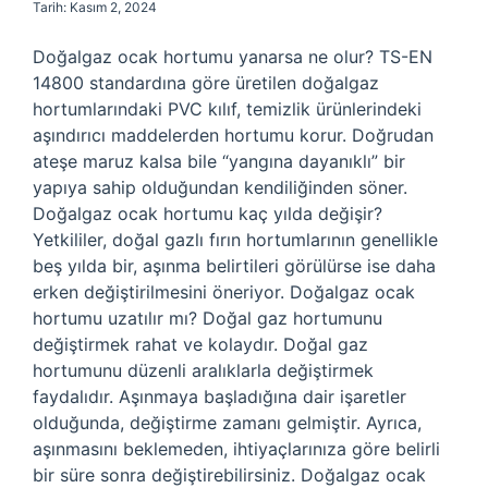
Tarih: Kasım 2, 2024
Doğalgaz ocak hortumu yanarsa ne olur? TS-EN
14800 standardına göre üretilen doğalgaz
hortumlarındaki PVC kılıf, temizlik ürünlerindeki
aşındırıcı maddelerden hortumu korur. Doğrudan
ateşe maruz kalsa bile “yangına dayanıklı” bir
yapıya sahip olduğundan kendiliğinden söner.
Doğalgaz ocak hortumu kaç yılda değişir?
Yetkililer, doğal gazlı fırın hortumlarının genellikle
beş yılda bir, aşınma belirtileri görülürse ise daha
erken değiştirilmesini öneriyor. Doğalgaz ocak
hortumu uzatılır mı? Doğal gaz hortumunu
değiştirmek rahat ve kolaydır. Doğal gaz
hortumunu düzenli aralıklarla değiştirmek
faydalıdır. Aşınmaya başladığına dair işaretler
olduğunda, değiştirme zamanı gelmiştir. Ayrıca,
aşınmasını beklemeden, ihtiyaçlarınıza göre belirli
bir süre sonra değiştirebilirsiniz. Doğalgaz ocak