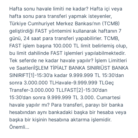
Hafta sonu havale limiti ne kadar? Hafta içi veya
hafta sonu para transferi yapmak isteyenler,
Türkiye Cumhuriyet Merkez Bankası’nın (TCMB)
geliştirdiği FAST yöntemini kullanarak haftanın 7
günü, 24 saat para transferi yapabilirler. TCMB,
FAST işlem başına 100.000 TL limit belirlemiş olup,
bu limit dahilinde FAST işlemleri yapılabilmektedir.
Tek seferde ne kadar havale yapılır? İşlem Limitleri
ve SaatleriİŞLEM TİPİALT BANKA SINIRIÜST BANKA
SINIRIFT[1]-15:30’a kadar 9.999.999 TL 15:30’dan
sonra 3.000.000 TLHavale-9.999.999 TLGeç
Transfer-3.000.000 TLLFAST[2]-15:30’dan
15:30’dan sonra 9.999.999 TL 3.000. Cumartesi
havale yapılır mı? Para transferi, parayı bir banka
hesabından aynı bankadaki başka bir hesaba veya
başka bir kişinin hesabına aktarma işlemidir.
Önemli…