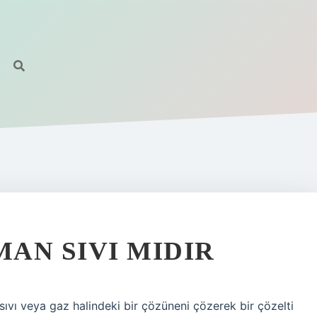
R
AN SIVI MIDIR
sıvı veya gaz halindeki bir çözüneni çözerek bir çözelti