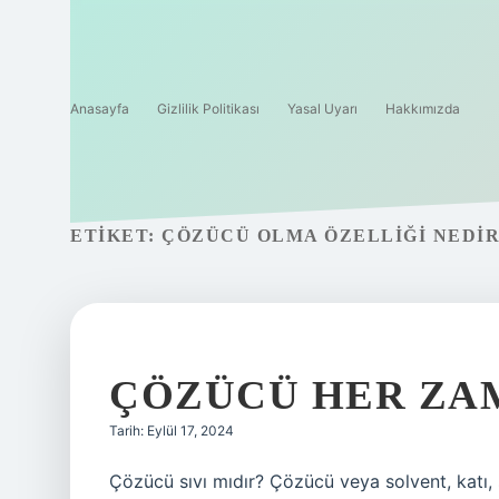
Anasayfa
Gizlilik Politikası
Yasal Uyarı
Hakkımızda
ETIKET:
ÇÖZÜCÜ OLMA ÖZELLIĞI NEDI
ÇÖZÜCÜ HER ZAM
Tarih: Eylül 17, 2024
Çözücü sıvı mıdır? Çözücü veya solvent, katı, 