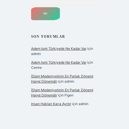
SON YORUMLAR
Adem Ismi Türkiyede Ne Kadar Var
için
admin
Adem Ismi Türkiyede Ne Kadar Var
için
Cemre
İSlam Medeniyetinin En Parlak Dönemi
Hangi Dönemdir
için
admin
İSlam Medeniyetinin En Parlak Dönemi
Hangi Dönemdir
için
Figen
Insan Hakları Kaça Ayrılır
için
admin