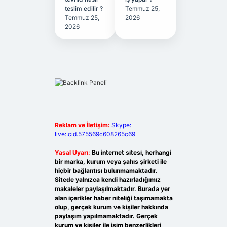
teslim edilir ?
Temmuz 25,
Temmuz 25,
2026
2026
Reklam ve İletişim:
Skype:
live:.cid.575569c608265c69
Yasal Uyarı:
Bu internet sitesi, herhangi
bir marka, kurum veya şahıs şirketi ile
hiçbir bağlantısı bulunmamaktadır.
Sitede yalnızca kendi hazırladığımız
makaleler paylaşılmaktadır. Burada yer
alan içerikler haber niteliği taşımamakta
olup, gerçek kurum ve kişiler hakkında
paylaşım yapılmamaktadır. Gerçek
kurum ve kişiler ile isim benzerlikleri