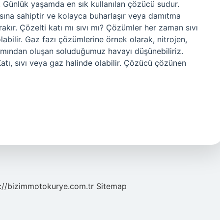
. Günlük yaşamda en sık kullanılan çözücü sudur.
sına sahiptir ve kolayca buharlaşır veya damıtma
kır. Çözelti katı mı sıvı mı? Çözümler her zaman sıvı
abilir. Gaz fazı çözümlerine örnek olarak, nitrojen,
ışımından oluşan soluduğumuz havayı düşünebiliriz.
tı, sıvı veya gaz halinde olabilir. Çözücü çözünen
://bizimmotokurye.com.tr
Sitemap